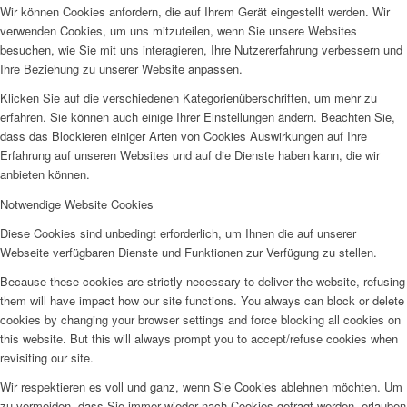
Wir können Cookies anfordern, die auf Ihrem Gerät eingestellt werden. Wir
verwenden Cookies, um uns mitzuteilen, wenn Sie unsere Websites
besuchen, wie Sie mit uns interagieren, Ihre Nutzererfahrung verbessern und
Ihre Beziehung zu unserer Website anpassen.
Klicken Sie auf die verschiedenen Kategorienüberschriften, um mehr zu
erfahren. Sie können auch einige Ihrer Einstellungen ändern. Beachten Sie,
dass das Blockieren einiger Arten von Cookies Auswirkungen auf Ihre
Erfahrung auf unseren Websites und auf die Dienste haben kann, die wir
anbieten können.
Notwendige Website Cookies
Diese Cookies sind unbedingt erforderlich, um Ihnen die auf unserer
Webseite verfügbaren Dienste und Funktionen zur Verfügung zu stellen.
Because these cookies are strictly necessary to deliver the website, refusing
them will have impact how our site functions. You always can block or delete
cookies by changing your browser settings and force blocking all cookies on
this website. But this will always prompt you to accept/refuse cookies when
revisiting our site.
Wir respektieren es voll und ganz, wenn Sie Cookies ablehnen möchten. Um
zu vermeiden, dass Sie immer wieder nach Cookies gefragt werden, erlauben