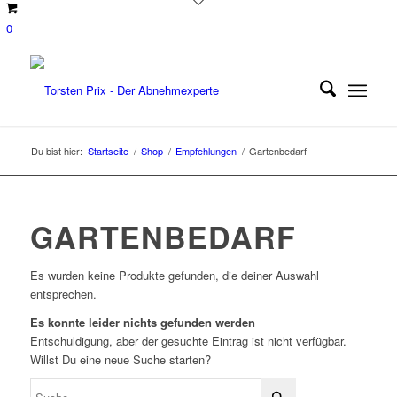
0
Du bist hier:
Startseite
/
Shop
/
Empfehlungen
/
Gartenbedarf
GARTENBEDARF
Es wurden keine Produkte gefunden, die deiner Auswahl
entsprechen.
Es konnte leider nichts gefunden werden
Entschuldigung, aber der gesuchte Eintrag ist nicht verfügbar.
Willst Du eine neue Suche starten?