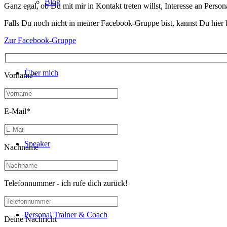
Blog
Ganz egal, ob Du mit mir in Kontakt treten willst, Interesse an Perso
Falls Du noch nicht in meiner Facebook-Gruppe bist, kannst Du hier b
Zur Facebook-Gruppe
Über mich
Vorname*
E-Mail*
Speaker
Nachname
Telefonnummer - ich rufe dich zurück!
Personal Trainer & Coach
Deine Nachricht