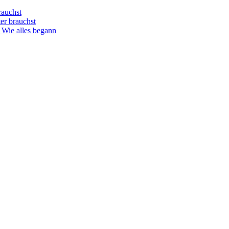
rauchst
er brauchst
 Wie alles begann