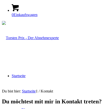
0
Einkaufswagen
Startseite
Du bist hier:
Startseite
1
/
Kontakt
Du möchtest mit mir in Kontakt treten?