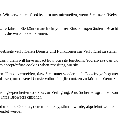
n. Wir verwenden Cookies, um uns mitzuteilen, wenn Sie unsere Website
zu erfahren. Sie können auch einige Ihrer Einstellungen ändern. Beac
ann, die wir anbieten können.
 Webseite verfügbaren Dienste und Funktionen zur Verfügung zu stellen
refusing them will have impact how our site functions. You always can b
o accept/refuse cookies when revisiting our site.
n. Um zu vermeiden, dass Sie immer wieder nach Cookies gefragt werde
ulassen, um unsere Dienste vollumfänglich nutzen zu können. Wenn Sie
omain gespeicherten Cookies zur Verfügung. Aus Sicherheitsgründen k
n Ihres Browsers einsehen.
ird und alle Cookies, denen nicht zugestimmt wurde, abgelehnt werden. 
lendet werden.