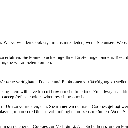
n. Wir verwenden Cookies, um uns mitzuteilen, wenn Sie unsere Website
zu erfahren. Sie können auch einige Ihrer Einstellungen ändern. Beac
ann, die wir anbieten können.
 Webseite verfügbaren Dienste und Funktionen zur Verfügung zu stellen
refusing them will have impact how our site functions. You always can b
o accept/refuse cookies when revisiting our site.
n. Um zu vermeiden, dass Sie immer wieder nach Cookies gefragt werde
ulassen, um unsere Dienste vollumfänglich nutzen zu können. Wenn Sie
omain gespeicherten Cookies zur Verfügung. Aus Sicherheitsgründen k