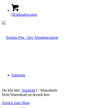
0
Einkaufswagen
Startseite
Du bist hier:
Startseite
1
/
Warenkorb
Dein Warenkorb ist derzeit leer.
Zurück zum Shop