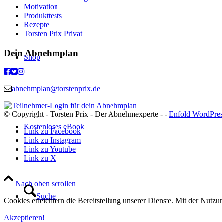
Motivation
Produkttests
Rezepte
Torsten Prix Privat
Dein Abnehmplan
Shop
abnehmplan@torstenprix.de
© Copyright - Torsten Prix - Der Abnehmexperte - -
Enfold WordPres
Kostenloses eBook
Link zu Facebook
Link zu Instagram
Link zu Youtube
Link zu X
Nach oben scrollen
Suche
Cookies erleichtern die Bereitstellung unserer Dienste. Mit der Nutz
Akzeptieren!