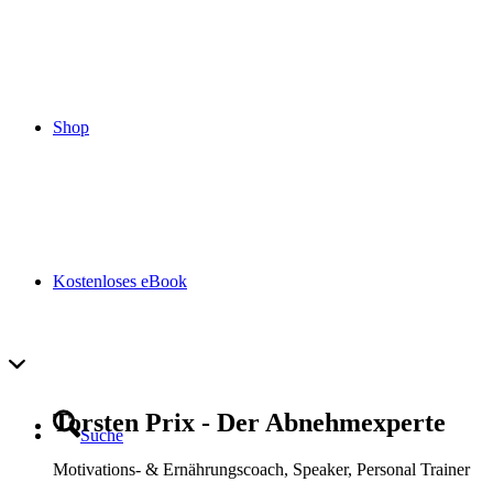
Shop
Kostenloses eBook
Torsten Prix - Der Abnehmexperte
Suche
Motivations- & Ernährungscoach, Speaker, Personal Trainer