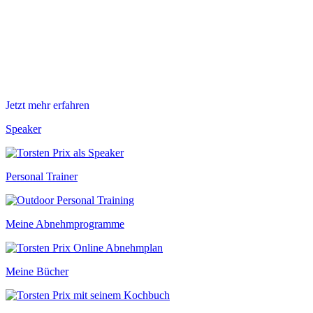
DEIN ABNEHMPLAN - PREMIUM
Mein Topseller jetzt zum Angebotspreis.
Starte mit Dein Abnehmplan in Dein neues Leben.
Jetzt mehr erfahren
Speaker
Personal Trainer
Meine Abnehmprogramme
Meine Bücher