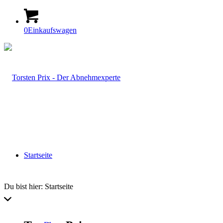
0
Einkaufswagen
Startseite
Du bist hier:
Startseite