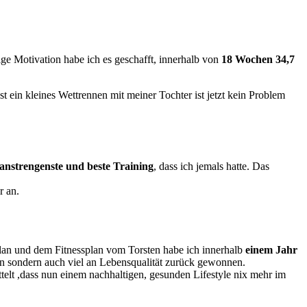
ge Motivation habe ich es geschafft, innerhalb von
18 Wochen 34,7
st ein kleines Wettrennen mit meiner Tochter ist jetzt kein Problem
anstrengenste und beste Training
, dass ich jemals hatte. Das
r an.
an und dem Fitnessplan vom Torsten habe ich innerhalb
einem Jahr
en sondern auch viel an Lebensqualität zurück gewonnen.
elt ,dass nun einem nachhaltigen, gesunden Lifestyle nix mehr im