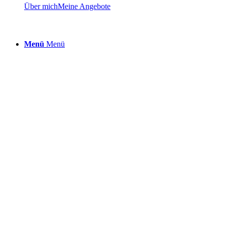
Über mich
Meine Angebote
Menü
Menü