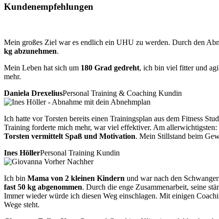
Kundenempfehlungen
Mein großes Ziel war es endlich ein UHU zu werden. Durch den Abneh
kg abzunehmen
.
Mein Leben hat sich um
180 Grad gedreht
, ich bin viel fitter und 
mehr.
Daniela Drexelius
Personal Training & Coaching Kundin
Ich hatte vor Torsten bereits einen Trainingsplan aus dem Fitness Stu
Training forderte mich mehr, war viel effektiver. Am allerwichtigsten
Torsten vermittelt Spaß und Motivation
. Mein Stillstand beim Gewi
Ines Höller
Personal Training Kundin
Ich bin
Mama von 2 kleinen Kindern
und war nach den Schwangersc
fast 50 kg abgenommen
. Durch die enge Zusammenarbeit, seine stä
Immer wieder würde ich diesen Weg einschlagen. Mit einigen Coachin
Wege steht.