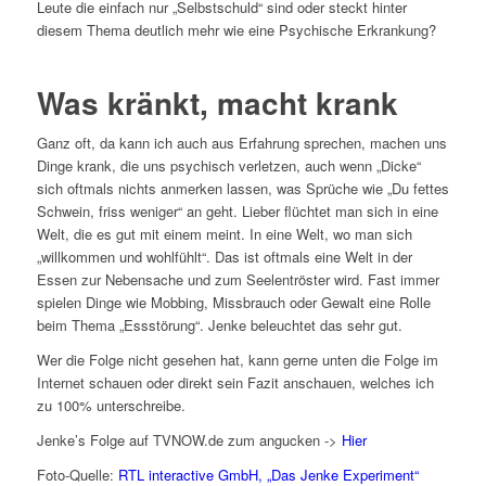
Leute die einfach nur „Selbstschuld“ sind oder steckt hinter
diesem Thema deutlich mehr wie eine Psychische Erkrankung?
Was kränkt, macht krank
Ganz oft, da kann ich auch aus Erfahrung sprechen, machen uns
Dinge krank, die uns psychisch verletzen, auch wenn „Dicke“
sich oftmals nichts anmerken lassen, was Sprüche wie „Du fettes
Schwein, friss weniger“ an geht. Lieber flüchtet man sich in eine
Welt, die es gut mit einem meint. In eine Welt, wo man sich
„willkommen und wohlfühlt“. Das ist oftmals eine Welt in der
Essen zur Nebensache und zum Seelentröster wird. Fast immer
spielen Dinge wie Mobbing, Missbrauch oder Gewalt eine Rolle
beim Thema „Essstörung“. Jenke beleuchtet das sehr gut.
Wer die Folge nicht gesehen hat, kann gerne unten die Folge im
Internet schauen oder direkt sein Fazit anschauen, welches ich
zu 100% unterschreibe.
Jenke’s Folge auf TVNOW.de zum angucken ->
Hier
Foto-Quelle:
RTL interactive GmbH, „Das Jenke Experiment“