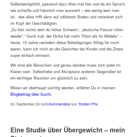
Selbstwertgefühl, passend dazu öfter mal hier und da ein Spruch,
wie scheiße und hässlich man aussieht – wie wenig wert man
ist.. das alles trifft dann auf nähbaren Boden und verankert sich
im Kopf der Geschädigten.
„Du bist nichts wert du fettes Schwein“, „deutsche Panzer rollen
wieder“,“ Guck mal, der Dicke hat mehr Titten als ihr Mädels“ –
heute, 15 Jahre nachdem diese Beleidigungen Alltag für mich
waren, kann ich mich an die Gesichter der Kinder und die Zitate
super einfach erinnern.
Wir sind alle Menschen und genau darüber muss sich jeder im
Klaren sein. Selbstliebe und Akzeptanz anderen Gegenüber ist
ein wichtiger Baustein um glücklich zu sein.
Wieso wir überhaupt süchtig werden, erfährst Du in meinem
Blogbeitrag über Sucht.
/
/
30. September 2016
0 Kommentare
von
Torsten Prix
Eine Studie über Übergewicht – mein