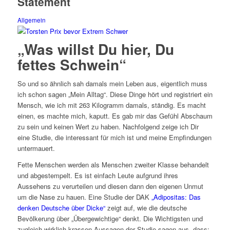
Statement
Allgemein
„Was willst Du hier, Du
fettes Schwein“
So und so ähnlich sah damals mein Leben aus, eigentlich muss
ich schon sagen „Mein Alltag“. Diese Dinge hört und registriert ein
Mensch, wie ich mit 263 Kilogramm damals, ständig. Es macht
einen, es machte mich, kaputt. Es gab mir das Gefühl Abschaum
zu sein und keinen Wert zu haben. Nachfolgend zeige ich Dir
eine Studie, die interessant für mich ist und meine Empfindungen
untermauert.
Fette Menschen werden als Menschen zweiter Klasse behandelt
und abgestempelt. Es ist einfach Leute aufgrund ihres
Aussehens zu verurteilen und diesen dann den eigenen Unmut
um die Nase zu hauen. Eine Studie der DAK
„Adipositas: Das
denken Deutsche über Dicke“
zeigt auf, wie die deutsche
Bevölkerung über „Übergewichtige“ denkt. Die Wichtigsten und
zugleich wirklich krassen Aussagen der Studie sagen aus, dass: