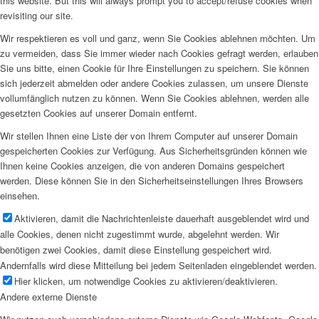
this website. But this will always prompt you to accept/refuse cookies when
revisiting our site.
Wir respektieren es voll und ganz, wenn Sie Cookies ablehnen möchten. Um
zu vermeiden, dass Sie immer wieder nach Cookies gefragt werden, erlauben
Sie uns bitte, einen Cookie für Ihre Einstellungen zu speichern. Sie können
sich jederzeit abmelden oder andere Cookies zulassen, um unsere Dienste
vollumfänglich nutzen zu können. Wenn Sie Cookies ablehnen, werden alle
gesetzten Cookies auf unserer Domain entfernt.
Wir stellen Ihnen eine Liste der von Ihrem Computer auf unserer Domain
gespeicherten Cookies zur Verfügung. Aus Sicherheitsgründen können wie
Ihnen keine Cookies anzeigen, die von anderen Domains gespeichert
werden. Diese können Sie in den Sicherheitseinstellungen Ihres Browsers
einsehen.
Aktivieren, damit die Nachrichtenleiste dauerhaft ausgeblendet wird und
alle Cookies, denen nicht zugestimmt wurde, abgelehnt werden. Wir
benötigen zwei Cookies, damit diese Einstellung gespeichert wird.
Andernfalls wird diese Mitteilung bei jedem Seitenladen eingeblendet werden.
Hier klicken, um notwendige Cookies zu aktivieren/deaktivieren.
Andere externe Dienste