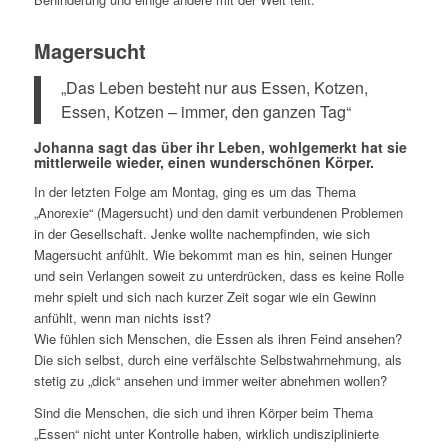
Magersucht
„Das Leben besteht nur aus Essen, Kotzen,
Essen, Kotzen – immer, den ganzen Tag“
Johanna sagt das über ihr Leben, wohlgemerkt hat sie
mittlerweile wieder, einen wunderschönen Körper.
In der letzten Folge am Montag, ging es um das Thema
„Anorexie“ (Magersucht) und den damit verbundenen Problemen
in der Gesellschaft. Jenke wollte nachempfinden, wie sich
Magersucht anfühlt. Wie bekommt man es hin, seinen Hunger
und sein Verlangen soweit zu unterdrücken, dass es keine Rolle
mehr spielt und sich nach kurzer Zeit sogar wie ein Gewinn
anfühlt, wenn man nichts isst?
Wie fühlen sich Menschen, die Essen als ihren Feind ansehen?
Die sich selbst, durch eine verfälschte Selbstwahrnehmung, als
stetig zu „dick“ ansehen und immer weiter abnehmen wollen?
Sind die Menschen, die sich und ihren Körper beim Thema
„Essen“ nicht unter Kontrolle haben, wirklich undisziplinierte