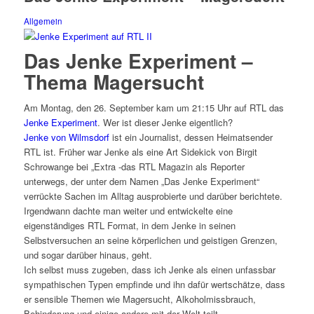
Allgemein
Das Jenke Experiment –
Thema Magersucht
Am Montag, den 26. September kam um 21:15 Uhr auf RTL das
Jenke Experiment
. Wer ist dieser Jenke eigentlich?
Jenke von Wilmsdorf
ist ein Journalist, dessen Heimatsender
RTL ist. Früher war Jenke als eine Art Sidekick von Birgit
Schrowange bei „Extra -das RTL Magazin als Reporter
unterwegs, der unter dem Namen „Das Jenke Experiment“
verrückte Sachen im Alltag ausprobierte und darüber berichtete.
Irgendwann dachte man weiter und entwickelte eine
eigenständiges RTL Format, in dem Jenke in seinen
Selbstversuchen an seine körperlichen und geistigen Grenzen,
und sogar darüber hinaus, geht.
Ich selbst muss zugeben, dass ich Jenke als einen unfassbar
sympathischen Typen empfinde und ihn dafür wertschätze, dass
er sensible Themen wie Magersucht, Alkoholmissbrauch,
Behinderung und einige andere mit der Welt teilt.