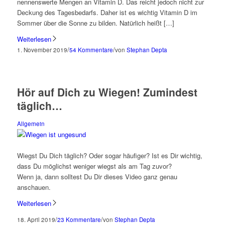
nennenswerte Mengen an Vitamin D. Das reicht jedoch nicht zur
Deckung des Tagesbedarfs. Daher ist es wichtig Vitamin D im
Sommer über die Sonne zu bilden. Natürlich heißt […]
Weiterlesen
/
/
1. November 2019
54 Kommentare
von
Stephan Depta
Hör auf Dich zu Wiegen! Zumindest
täglich…
Allgemein
Wiegst Du Dich täglich? Oder sogar häufiger? Ist es Dir wichtig,
dass Du möglichst weniger wiegst als am Tag zuvor?
Wenn ja, dann solltest Du Dir dieses Video ganz genau
anschauen.
Weiterlesen
/
/
18. April 2019
23 Kommentare
von
Stephan Depta