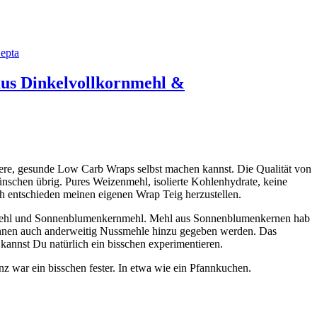
epta
us Dinkelvollkornmehl &
kere, gesunde Low Carb Wraps selbst machen kannst. Die Qualität von
nschen übrig. Pures Weizenmehl, isolierte Kohlenhydrate, keine
h entschieden meinen eigenen Wrap Teig herzustellen.
nmehl und Sonnenblumenkernmehl. Mehl aus Sonnenblumenkernen hab
 können auch anderweitig Nussmehle hinzu gegeben werden. Das
t kannst Du natürlich ein bisschen experimentieren.
z war ein bisschen fester. In etwa wie ein Pfannkuchen.