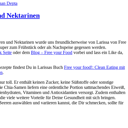
han Depta
nd Nektarinen
ren und Nektarinen wurde uns freundlicherweise von Larissa von Free
super zum Frühstück oder als Nachspeise gegessen werden.
 Seite
oder dem
Blog – Free your Food
vorbei und lass ein Like da,
ezepte findest Du in Larissas Buch
Free your food!: Clean Eating mit
en
.
ur toll. Er enthält keinen Zucker, keine Süßstoffe oder sonstige
die Chia-Samen liefern eine ordentliche Portion sattmachendes Eiweiß,
enhydraten, Vitaminen und Antioxidantien versorgt. Zudem enthalten
ie viele weitere Vorteile für Deine Gesundheit mit sich bringen.
eren auswählen und variieren kannst, die Dir schmecken, sollte für