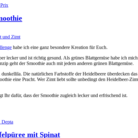
 Prix
moothie
llenge
habe ich eine ganz besondere Kreation für Euch.
r lecker und ist richtig gesund. Als grünes Blattgemüse habe ich mich
rinzip geht der Smoothie auch mit jedem anderen grünen Blattgemüse.
 dunkellila. Die natürlichen Farbstoffe der Heidelbeere überdecken das
othie eine Pracht. Wer Zimt liebt sollte unbedingt den Heidelbeer-Zim
t Ihr dafür, dass der Smoothie zugleich lecker und erfrischend ist.
n Depta
felpüree mit Spinat