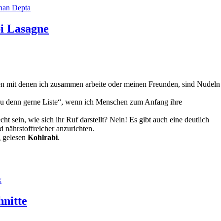
han Depta
i Lasagne
ten mit denen ich zusammen arbeite oder meinen Freunden, sind Nudeln
 Du denn gerne Liste“, wenn ich Menschen zum Anfang ihre
 sein, wie sich ihr Ruf darstellt? Nein! Es gibt auch eine deutlich
 nährstoffreicher anzurichten.
g gelesen
Kohlrabi
.
x
nitte