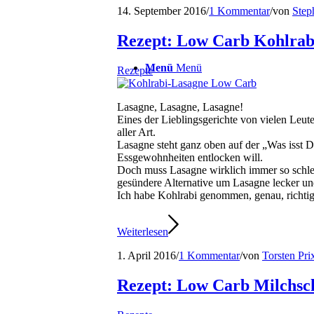
14. September 2016
/
1 Kommentar
/
von
Step
Rezept: Low Carb Kohlrab
Menü
Menü
Rezepte
Lasagne, Lasagne, Lasagne!
Eines der Lieblingsgerichte von vielen Leu
aller Art.
Lasagne steht ganz oben auf der „Was isst
Essgewohnheiten entlocken will.
Doch muss Lasagne wirklich immer so schlecht
gesündere Alternative um Lasagne lecker und
Ich habe Kohlrabi genommen, genau, richti
Weiterlesen
1. April 2016
/
1 Kommentar
/
von
Torsten Pri
Rezept: Low Carb Milchsch