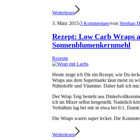
Weiterlesen
3. März 2015
/
3 Kommentare
/
von
Stephan D
Rezept: Low Carb Wraps a
Sonnenblumenkernmehl
Rezepte
Heute zeige ich Dir ein Rezept, wie Du lec
Wraps aus dem Supermarkt lässt meist zu wü
Nährstoffe und Vitamine. Daher hab ich mic
Der Wrap Teig besteht aus Dinkelvollkor
ich im Mixer selbst hergestellt. Natürlich
Verhältnis lag bei mir in etwa bei 6:1. Dami
Die Wraps waren super lecker. Die Konsisten
Weiterlesen