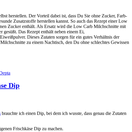
lbst herstellen. Der Vorteil dabei ist, dass Du Sie ohne Zucker, Farb-
esunde Zusatzstoffe herstellen kannst. So auch das Rezept einer Low
inen Zucker enthält. Als Ersatz wird die Low Carb Milchschnitte mit
r gesüßt. Das Rezept enthält neben einem Ei,
weißpulver. Dieses Zutaten sorgen für ein gutes Verhältnis der
ilchschnitte zu einem Nachtisch, den Du ohne schlechtes Gewissen
Depta
se Dip
s
brauchte ich einen Dip, bei dem ich wusste, dass genau die Zutaten
eigenen Frischkäse Dip zu machen.