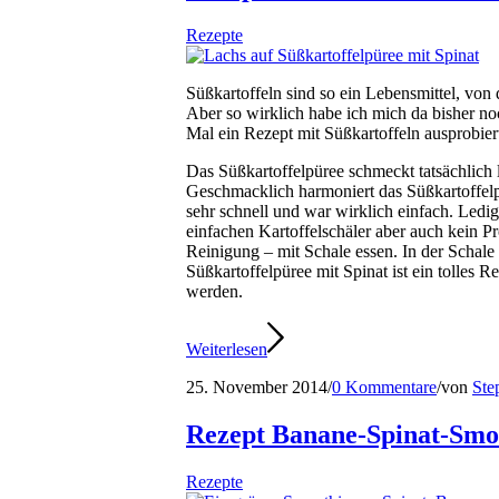
Rezepte
Süßkartoffeln sind so ein Lebensmittel, vo
Aber so wirklich habe ich mich da bisher noc
Mal ein Rezept mit Süßkartoffeln ausprobie
Das Süßkartoffelpüree schmeckt tatsächlich 
Geschmacklich harmoniert das Süßkartoffel
sehr schnell und war wirklich einfach. Ledi
einfachen Kartoffelschäler aber auch kein 
Reinigung – mit Schale essen. In der Schale 
Süßkartoffelpüree mit Spinat ist ein tolles 
werden.
Weiterlesen
25. November 2014
/
0 Kommentare
/
von
Ste
Rezept Banane-Spinat-Smo
Rezepte