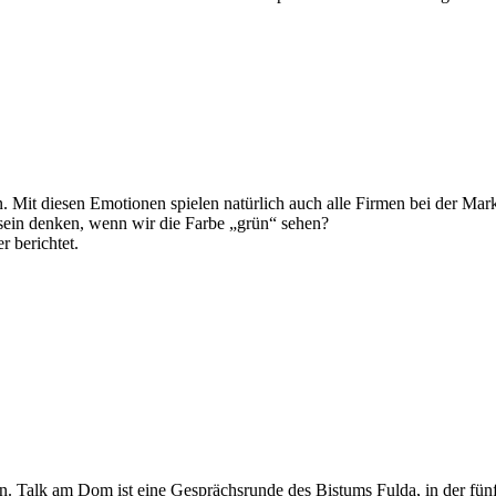
. Mit diesen Emotionen spielen natürlich auch alle Firmen bei der Mark
tsein denken, wenn wir die Farbe „grün“ sehen?
r berichtet.
en. Talk am Dom ist eine Gesprächsrunde des Bistums Fulda, in der f