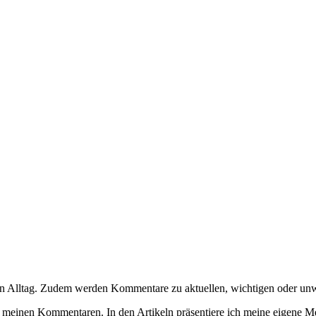
aten Alltag. Zudem werden Kommentare zu aktuellen, wichtigen oder unw
n zu meinen Kommentaren. In den Artikeln präsentiere ich meine eigen