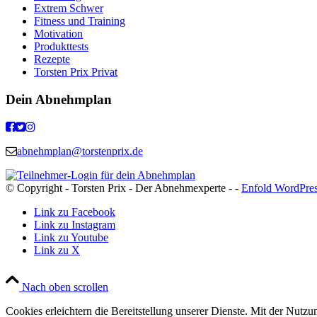
Extrem Schwer
Fitness und Training
Motivation
Produkttests
Rezepte
Torsten Prix Privat
Dein Abnehmplan
abnehmplan@torstenprix.de
© Copyright - Torsten Prix - Der Abnehmexperte - -
Enfold WordPres
Link zu Facebook
Link zu Instagram
Link zu Youtube
Link zu X
Nach oben scrollen
Cookies erleichtern die Bereitstellung unserer Dienste. Mit der Nutz