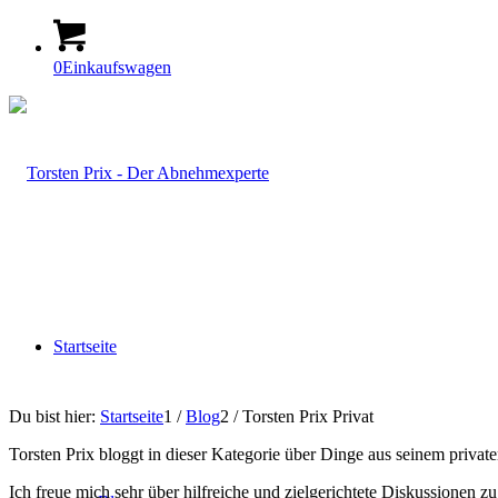
0
Einkaufswagen
Startseite
Du bist hier:
Startseite
1
/
Blog
2
/
Torsten Prix Privat
Torsten Prix bloggt in dieser Kategorie über Dinge aus seinem priv
Ich freue mich sehr über hilfreiche und zielgerichtete Diskussione