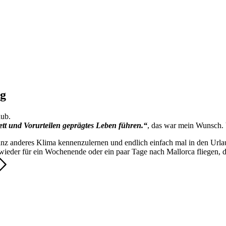
ug
aub.
ett und Vorurteilen geprägtes Leben führen.“
, das war mein Wunsch. V
nz anderes Klima kennenzulernen und endlich einfach mal in den Urlaub
wieder für ein Wochenende oder ein paar Tage nach Mallorca fliegen,