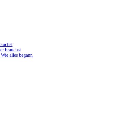
rauchst
er brauchst
 Wie alles begann