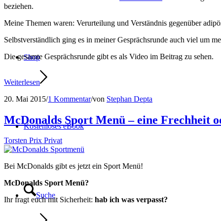
beziehen.
Meine Themen waren: Verurteilung und Verständnis gegenüber adipöse
Selbstverständlich ging es in meiner Gesprächsrunde auch viel um 
Die gesamte Gesprächsrunde gibt es als Video im Beitrag zu sehen.
Shop
Weiterlesen
20. Mai 2015
/
1 Kommentar
/
von
Stephan Depta
McDonalds Sport Menü – eine Frechheit o
Kostenloses eBook
Torsten Prix Privat
Bei McDonalds gibt es jetzt ein Sport Menü!
McDonalds Sport Menü?
Suche
Ihr fragt euch mit Sicherheit:
hab ich was verpasst?