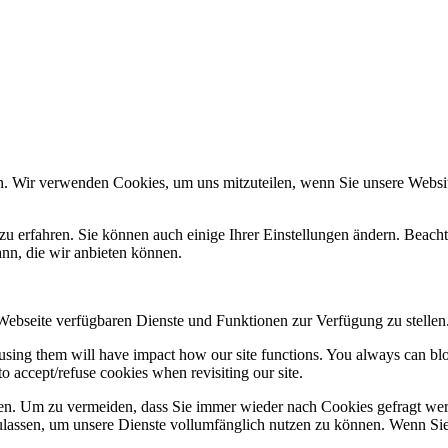
n. Wir verwenden Cookies, um uns mitzuteilen, wenn Sie unsere Website
zu erfahren. Sie können auch einige Ihrer Einstellungen ändern. Beac
ann, die wir anbieten können.
 Webseite verfügbaren Dienste und Funktionen zur Verfügung zu stellen
refusing them will have impact how our site functions. You always can b
o accept/refuse cookies when revisiting our site.
n. Um zu vermeiden, dass Sie immer wieder nach Cookies gefragt werde
ulassen, um unsere Dienste vollumfänglich nutzen zu können. Wenn Sie