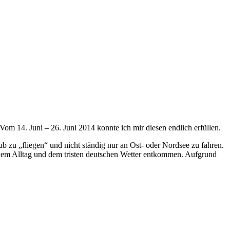
om 14. Juni – 26. Juni 2014 konnte ich mir diesen endlich erfüllen.
 zu „fliegen“ und nicht ständig nur an Ost- oder Nordsee zu fahren.
 dem Alltag und dem tristen deutschen Wetter entkommen. Aufgrund