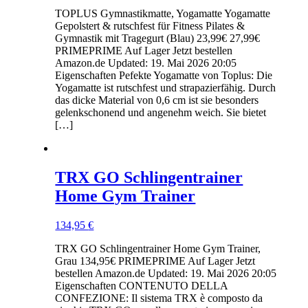
Preis
Preis
TOPLUS Gymnastikmatte, Yogamatte Yogamatte
war:
ist:
Gepolstert & rutschfest für Fitness Pilates &
27,99 €
23,99 €.
Gymnastik mit Tragegurt (Blau) 23,99€ 27,99€
PRIMEPRIME Auf Lager Jetzt bestellen
Amazon.de Updated: 19. Mai 2026 20:05
Eigenschaften Pefekte Yogamatte von Toplus: Die
Yogamatte ist rutschfest und strapazierfähig. Durch
das dicke Material von 0,6 cm ist sie besonders
gelenkschonend und angenehm weich. Sie bietet
[…]
TRX GO Schlingentrainer
Home Gym Trainer
134,95
€
TRX GO Schlingentrainer Home Gym Trainer,
Grau 134,95€ PRIMEPRIME Auf Lager Jetzt
bestellen Amazon.de Updated: 19. Mai 2026 20:05
Eigenschaften CONTENUTO DELLA
CONFEZIONE: Il sistema TRX è composto da