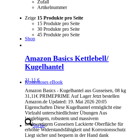
Zufall
Artikelnummer
Zeige
15 Produkte pro Seite
15 Produkte pro Seite
30 Produkte pro Seite
45 Produkte pro Seite
Shop
Amazon Basics Kettlebell/
Kugelhantel
31,11
€
Kostenloses eBook
Amazon Basics - Kugelhantel aus Gusseisen, 08 kg
31,11€ PRIMEPRIME Auf Lager Jetzt bestellen
Amazon.de Updated: 19. Mai 2026 20:05
Eigenschaften Diese Kugelhantel ermöglicht eine
Vielzahl unterschiedlichster Übungen Aus
langlebigem, robustem und massivem
hochwertigem Gusseisen Lackierte Oberfläche für
Suche
erhöhte Widerstandsfähigkeit und Korrosionsschutz
Liegt sicher und bequem in der Hand dank