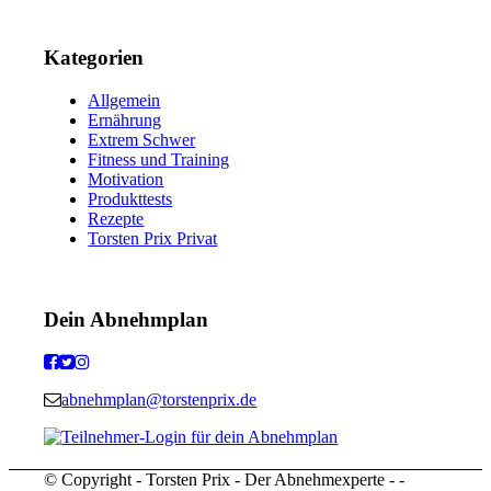
Kategorien
Allgemein
Ernährung
Extrem Schwer
Fitness und Training
Motivation
Produkttests
Rezepte
Torsten Prix Privat
Dein Abnehmplan
abnehmplan@torstenprix.de
© Copyright - Torsten Prix - Der Abnehmexperte - -