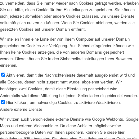
zu vermeiden, dass Sie immer wieder nach Cookies gefragt werden, erlauben
Sie uns bitte, einen Cookie für Ihre Einstellungen zu speichern. Sie können
sich jederzeit abmelden oder andere Cookies zulassen, um unsere Dienste
vollumfänglich nutzen zu können. Wenn Sie Cookies ablehnen, werden alle
gesetzten Cookies auf unserer Domain entfernt.
Wir stellen Ihnen eine Liste der von Ihrem Computer auf unserer Domain
gespeicherten Cookies zur Verfügung. Aus Sicherheitsgründen können wie
Ihnen keine Cookies anzeigen, die von anderen Domains gespeichert
werden. Diese können Sie in den Sicherheitseinstellungen Ihres Browsers
einsehen.
Aktivieren, damit die Nachrichtenleiste dauerhaft ausgeblendet wird und
alle Cookies, denen nicht zugestimmt wurde, abgelehnt werden. Wir
benötigen zwei Cookies, damit diese Einstellung gespeichert wird.
Andernfalls wird diese Mitteilung bei jedem Seitenladen eingeblendet werden.
Hier klicken, um notwendige Cookies zu aktivieren/deaktivieren.
Andere externe Dienste
Wir nutzen auch verschiedene externe Dienste wie Google Webfonts, Google
Maps und externe Videoanbieter. Da diese Anbieter möglicherweise
personenbezogene Daten von Ihnen speichern, können Sie diese hier
deaktivieren. Bitte beachten Sie, dass eine Deaktivierung dieser Cookies die