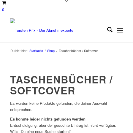
0
Du bist hier:
Startseite
/
Shop
/
Taschenbücher / Softcover
TASCHENBÜCHER /
SOFTCOVER
Es wurden keine Produkte gefunden, die deiner Auswahl
entsprechen.
Es konnte leider nichts gefunden werden
Entschuldigung, aber der gesuchte Eintrag ist nicht verfügbar.
Willst Du eine neue Suche starten?