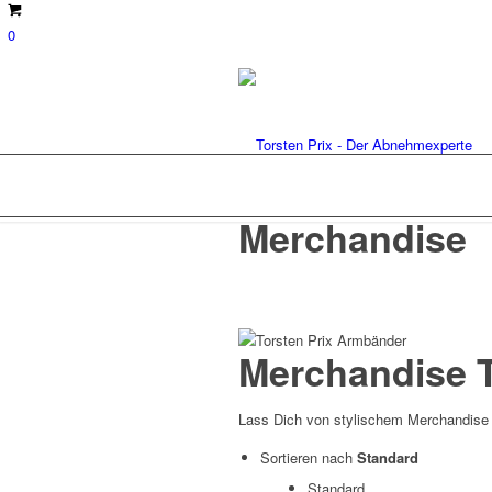
0
Merchandise
Merchandise T
Lass Dich von stylischem Merchandise m
Sortieren nach
Standard
Standard