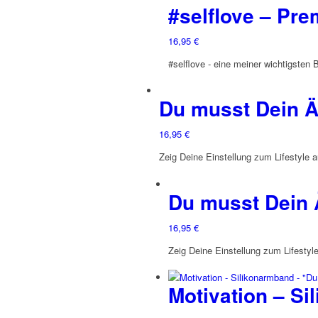
#selflove – Pre
16,95
€
#selflove - eine meiner wichtigsten
Du musst Dein Ä
16,95
€
Zeig Deine Einstellung zum Lifestyle a
Du musst Dein 
16,95
€
Zeig Deine Einstellung zum Lifestyl
Motivation – S