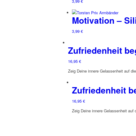
3,99
€
Motivation – Si
3,99
€
Zufriedenheit be
16,95
€
Zeig Deine innere Gelassenheit auf di
Zufriedenheit b
16,95
€
Zeig Deine innere Gelassenheit auf