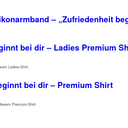
likonarmband – „Zufriedenheit beg
ginnt bei dir – Ladies Premium Sh
esem Ladies-Shirt.
eginnt bei dir – Premium Shirt
 diesem Premium-Shirt.