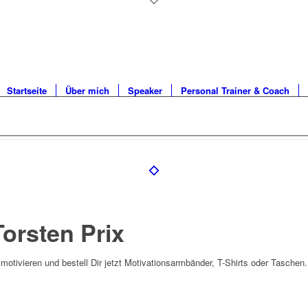
Startseite
Über mich
Speaker
Personal Trainer & Coach
orsten Prix
otivieren und bestell Dir jetzt Motivationsarmbänder, T-Shirts oder Taschen.