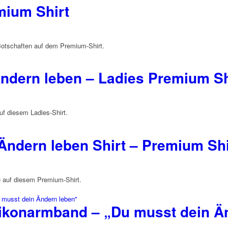
mium Shirt
 Botschaften auf dem Premium-Shirt.
ndern leben – Ladies Premium Sh
uf diesem Ladies-Shirt.
Ändern leben Shirt – Premium Shi
e auf diesem Premium-Shirt.
ilikonarmband – „Du musst dein Ä