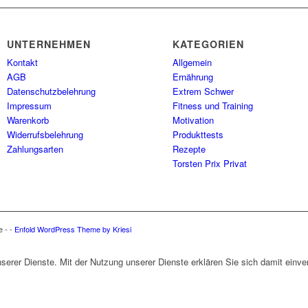
UNTERNEHMEN
KATEGORIEN
Kontakt
Allgemein
AGB
Ernährung
Datenschutzbelehrung
Extrem Schwer
Impressum
Fitness und Training
Warenkorb
Motivation
Widerrufsbelehrung
Produkttests
Zahlungsarten
Rezepte
Torsten Prix Privat
e - -
Enfold WordPress Theme by Kriesi
unserer Dienste. Mit der Nutzung unserer Dienste erklären Sie sich damit ein