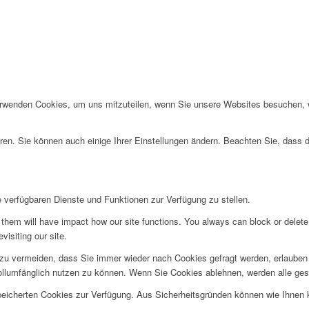
erwenden Cookies, um uns mitzuteilen, wenn Sie unsere Websites besuchen, wi
ren. Sie können auch einige Ihrer Einstellungen ändern. Beachten Sie, dass 
e verfügbaren Dienste und Funktionen zur Verfügung zu stellen.
g them will have impact how our site functions. You always can block or delet
visiting our site.
u vermeiden, dass Sie immer wieder nach Cookies gefragt werden, erlauben Si
ollumfänglich nutzen zu können. Wenn Sie Cookies ablehnen, werden alle ges
speicherten Cookies zur Verfügung. Aus Sicherheitsgründen können wie Ihnen