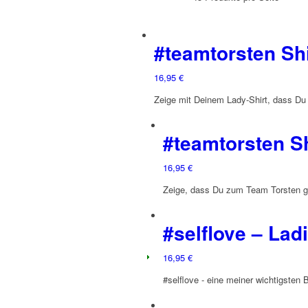
#teamtorsten Shi
16,95
€
Zeige mit Deinem Lady-Shirt, dass Du
#teamtorsten Sh
16,95
€
Zeige, dass Du zum Team Torsten g
#selflove – Lad
16,95
€
#selflove - eine meiner wichtigsten 