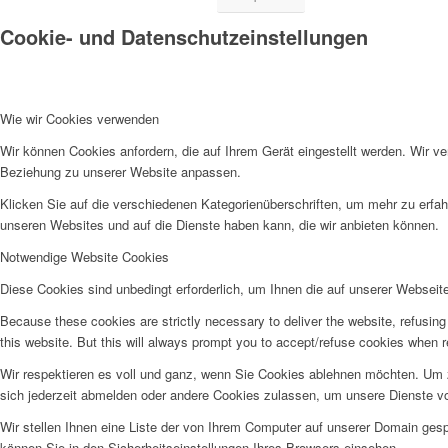
Cookie- und Datenschutzeinstellungen
Wie wir Cookies verwenden
Wir können Cookies anfordern, die auf Ihrem Gerät eingestellt werden. Wir v
Beziehung zu unserer Website anpassen.
Klicken Sie auf die verschiedenen Kategorienüberschriften, um mehr zu erfah
unseren Websites und auf die Dienste haben kann, die wir anbieten können.
Notwendige Website Cookies
Diese Cookies sind unbedingt erforderlich, um Ihnen die auf unserer Webseit
Because these cookies are strictly necessary to deliver the website, refusin
this website. But this will always prompt you to accept/refuse cookies when re
Wir respektieren es voll und ganz, wenn Sie Cookies ablehnen möchten. Um z
sich jederzeit abmelden oder andere Cookies zulassen, um unsere Dienste v
Wir stellen Ihnen eine Liste der von Ihrem Computer auf unserer Domain ge
können Sie in den Sicherheitseinstellungen Ihres Browsers einsehen.