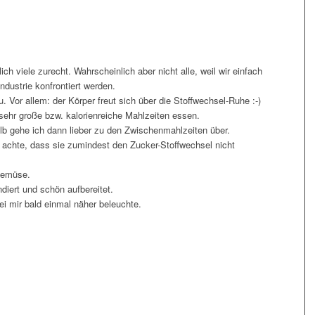
h viele zurecht. Wahrscheinlich aber nicht alle, weil wir einfach
ndustrie konfrontiert werden.
u. Vor allem: der Körper freut sich über die Stoffwechsel-Ruhe :-)
sehr große bzw. kalorienreiche Mahlzeiten essen.
alb gehe ich dann lieber zu den Zwischenmahlzeiten über.
 achte, dass sie zumindest den Zucker-Stoffwechsel nicht
Gemüse.
ndiert und schön aufbereitet.
ei mir bald einmal näher beleuchte.