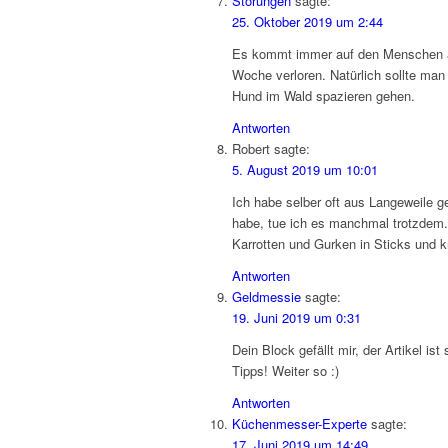
Störungen
sagte:
25. Oktober 2019 um 2:44
Es kommt immer auf den Menschen an.
Woche verloren. Natürlich sollte ma
Hund im Wald spazieren gehen.
Antworten
Robert
sagte:
5. August 2019 um 10:01
Ich habe selber oft aus Langeweile g
habe, tue ich es manchmal trotzdem
Karrotten und Gurken in Sticks und k
Antworten
Geldmessie
sagte:
19. Juni 2019 um 0:31
Dein Block gefällt mir, der Artikel is
Tipps! Weiter so :)
Antworten
Küchenmesser-Experte
sagte:
17. Juni 2019 um 14:49