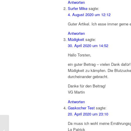
Antworten
Surfer Mike
sagte:
4. August 2020 um 12:12
Guter Artikel. Ich esse immer gerne 
Antworten
Müdigkeit
sagte:
30. April 2020 um 14:52
Hallo Torsten,
ein guter Beitrag – vielen Dank dafü
Müdigkeit zu kämpfen. Die Blutzuck
durcheinander gebracht.
Danke für den Beitrag!
VG Martin
Antworten
Gaskocher Test
sagte:
20. April 2020 um 23:10
Gesunde
Da muss ich wohl meine Ernährungsg
Alternativen
Lg Patrick