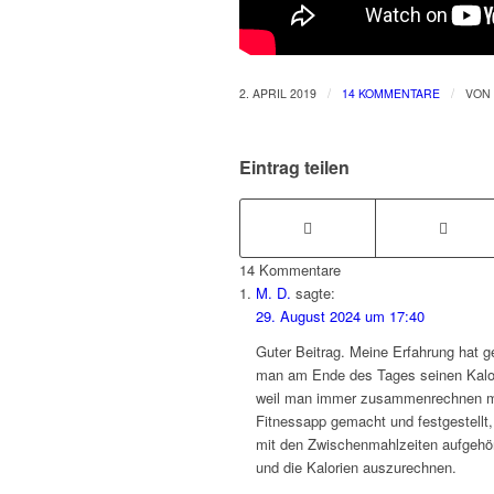
/
/
2. APRIL 2019
14 KOMMENTARE
VON
Eintrag teilen
14
Kommentare
M. D.
sagte:
29. August 2024 um 17:40
Guter Beitrag. Meine Erfahrung hat 
man am Ende des Tages seinen Kalorie
weil man immer zusammenrechnen mu
Fitnessapp gemacht und festgestellt
mit den Zwischenmahlzeiten aufgehört
und die Kalorien auszurechnen.