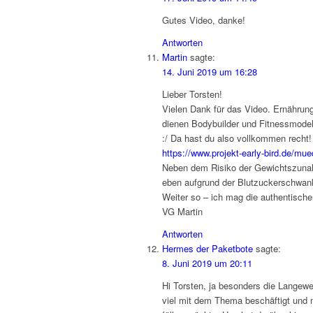
Gutes Video, danke!
Antworten
Martin
sagte:
14. Juni 2019 um 16:28
Lieber Torsten!
Vielen Dank für das Video. Ernährung 
dienen Bodybuilder und Fitnessmodels 
:/ Da hast du also vollkommen recht!
https://www.projekt-early-bird.de/mu
Neben dem Risiko der Gewichtszuna
eben aufgrund der Blutzuckerschwan
Weiter so – ich mag die authentische
VG Martin
Antworten
Hermes der Paketbote
sagte:
8. Juni 2019 um 20:11
Hi Torsten, ja besonders die Langewe
viel mit dem Thema beschäftigt und 