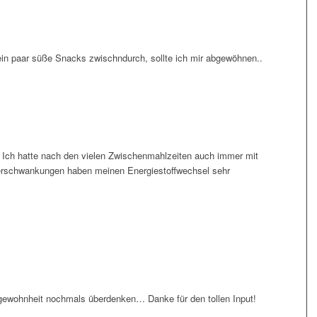
ein paar süße Snacks zwischndurch, sollte ich mir abgewöhnen..
r! Ich hatte nach den vielen Zwischenmahlzeiten auch immer mit
erschwankungen haben meinen Energiestoffwechsel sehr
ewohnheit nochmals überdenken… Danke für den tollen Input!