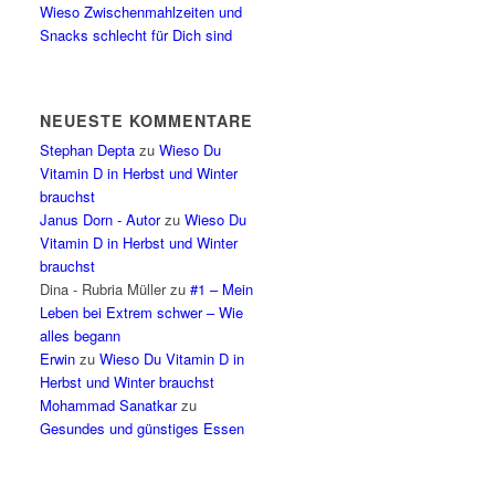
Wieso Zwischenmahlzeiten und
Snacks schlecht für Dich sind
NEUESTE KOMMENTARE
Stephan Depta
zu
Wieso Du
Vitamin D in Herbst und Winter
brauchst
Janus Dorn - Autor
zu
Wieso Du
Vitamin D in Herbst und Winter
brauchst
Dina - Rubria Müller
zu
#1 – Mein
Leben bei Extrem schwer – Wie
alles begann
Erwin
zu
Wieso Du Vitamin D in
Herbst und Winter brauchst
Mohammad Sanatkar
zu
Gesundes und günstiges Essen