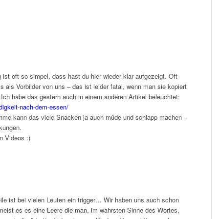
ist oft so simpel, dass hast du hier wieder klar aufgezeigt. Oft
als Vorbilder von uns – das ist leider fatal, wenn man sie kopiert
 Ich habe das gestern auch in einem anderen Artikel beleuchtet:
edigkeit-nach-dem-essen/
hme kann das viele Snacken ja auch müde und schlapp machen –
kungen.
n Videos :)
ile ist bei vielen Leuten ein trigger… Wir haben uns auch schon
meist es es eine Leere die man, im wahrsten Sinne des Wortes,