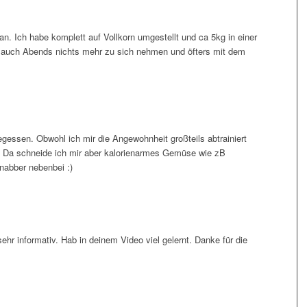
 Ich habe komplett auf Vollkorn umgestellt und ca 5kg in einer
n auch Abends nichts mehr zu sich nehmen und öfters mit dem
egessen. Obwohl ich mir die Angewohnheit großteils abtrainiert
. Da schneide ich mir aber kalorienarmes Gemüse wie zB
nabber nebenbei :)
t sehr informativ. Hab in deinem Video viel gelernt. Danke für die