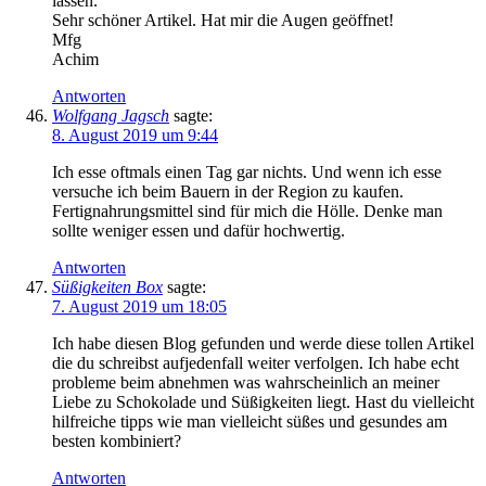
lassen.
Sehr schöner Artikel. Hat mir die Augen geöffnet!
Mfg
Achim
Antworten
Wolfgang Jagsch
sagte:
8. August 2019 um 9:44
Ich esse oftmals einen Tag gar nichts. Und wenn ich esse
versuche ich beim Bauern in der Region zu kaufen.
Fertignahrungsmittel sind für mich die Hölle. Denke man
sollte weniger essen und dafür hochwertig.
Antworten
Süßigkeiten Box
sagte:
7. August 2019 um 18:05
Ich habe diesen Blog gefunden und werde diese tollen Artikel
die du schreibst aufjedenfall weiter verfolgen. Ich habe echt
probleme beim abnehmen was wahrscheinlich an meiner
Liebe zu Schokolade und Süßigkeiten liegt. Hast du vielleicht
hilfreiche tipps wie man vielleicht süßes und gesundes am
besten kombiniert?
Antworten