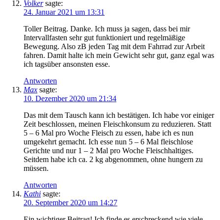
Volker
sagte:
24. Januar 2021 um 13:31
Toller Beitrag. Danke. Ich muss ja sagen, dass bei mir
Intervallfasten sehr gut funktioniert und regelmäßige
Bewegung. Also zB jeden Tag mit dem Fahrrad zur Arbeit
fahren. Damit halte ich mein Gewicht sehr gut, ganz egal was
ich tagsüber ansonsten esse.
Antworten
Max
sagte:
10. Dezember 2020 um 21:34
Das mit dem Tausch kann ich bestätigen. Ich habe vor einiger
Zeit beschlossen, meinen Fleischkonsum zu reduzieren. Statt
5 – 6 Mal pro Woche Fleisch zu essen, habe ich es nun
umgekehrt gemacht. Ich esse nun 5 – 6 Mal fleischlose
Gerichte und nur 1 – 2 Mal pro Woche Fleischhaltiges.
Seitdem habe ich ca. 2 kg abgenommen, ohne hungern zu
müssen.
Antworten
Kathi
sagte:
20. September 2020 um 14:27
Ein wichtiger Beitrag! Ich finde es erschreckend wie viele