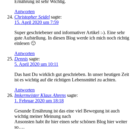
Ernährung ist sehr Wichtig.
Antworten
Christopher Seidel
sagte:
15. April 2020 um 7:59
Super geschriebener und informativer Artikel :-). Eine sehr
gute Aufstellung. In diesen Blog werde ich mich noch richtig
einlesen 🙂
Antworten
Dennis
sagte:
5. April 2020 um 10:11
Das hast Du wirklich gut geschrieben. In unser heutigen Zeit
ist es wichtig auf die richtigen Lebensmittel zu achten.
Antworten
Imkermeister Klaus Ahrens
sagte:
1. Februar 2020 um 18:18
Gesunde Ernährung ist das eine viel Bewegung ist auch
wichtig meiner Meinung nach
Ansonsten habt ihr hier einen sehr schönen Blog hier weiter
so….