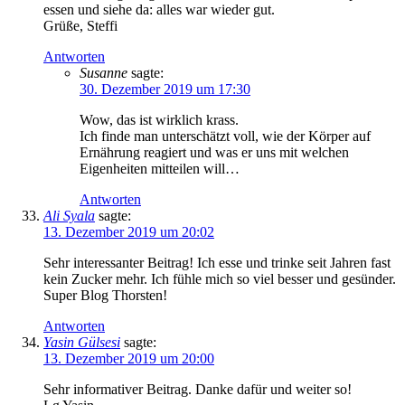
essen und siehe da: alles war wieder gut.
Grüße, Steffi
Antworten
Susanne
sagte:
30. Dezember 2019 um 17:30
Wow, das ist wirklich krass.
Ich finde man unterschätzt voll, wie der Körper auf
Ernährung reagiert und was er uns mit welchen
Eigenheiten mitteilen will…
Antworten
Ali Syala
sagte:
13. Dezember 2019 um 20:02
Sehr interessanter Beitrag! Ich esse und trinke seit Jahren fast
kein Zucker mehr. Ich fühle mich so viel besser und gesünder.
Super Blog Thorsten!
Antworten
Yasin Gülsesi
sagte:
13. Dezember 2019 um 20:00
Sehr informativer Beitrag. Danke dafür und weiter so!