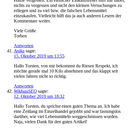
Hälfte vergessen. Ein einfacher Einkaufszettel hilft mir dabei,
nichts zu vergessen und nicht den kleinen Versuchungen zu
erliegen und zu viel bzw. die falschen Lebensmittel
einzukaufen. Vielleicht hilft das ja auch anderen Lesern der
Kommentare weiter.
Viele Grüße
Torben
Antworten
Anika
sagte:
15. Oktober 2019 um 13:55
Hallo Torsten, von mir bekommst du Riesen Respekt, ich
möchte gerade mal 10 Kilo abnehmen und das klappt seit
vielen Jahren nicht so richtig.
Antworten
WildsauSEO
sagte:
12. Oktober 2019 um 18:32
Hallo Torsten, du sprichst einen guten Thema an. Ich habe
eine Zeitlang im Einzelhandel gejobbt und war fassungslos
darüber, wie viel Lebensmitteln weggeschmissen wurden.
Naja, vielen Dank für den guten Artikel!