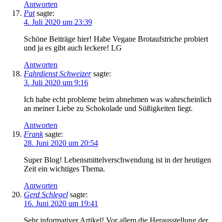
Antworten
Pat
sagte:
4. Juli 2020 um 23:39
Schöne Beiträge hier! Habe Vegane Brotaufstriche probiert
und ja es gibt auch leckere! LG
Antworten
Fahrdienst Schweizer
sagte:
3. Juli 2020 um 9:16
Ich habe echt probleme beim abnehmen was wahrscheinlich
an meiner Liebe zu Schokolade und Süßigkeiten liegt.
Antworten
Frank
sagte:
28. Juni 2020 um 20:54
Super Blog! Lebensmittelverschwendung ist in der heutigen
Zeit ein wichtiges Thema.
Antworten
Gerd Schlegel
sagte:
16. Juni 2020 um 19:41
Sehr informativer Artikel! Vor allem die Herausstellung der