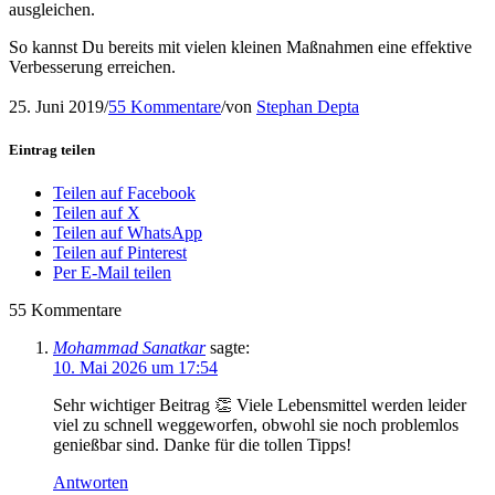
ausgleichen.
So kannst Du bereits mit vielen kleinen Maßnahmen eine effektive
Verbesserung erreichen.
25. Juni 2019
/
55 Kommentare
/
von
Stephan Depta
Eintrag teilen
Teilen auf Facebook
Teilen auf X
Teilen auf WhatsApp
Teilen auf Pinterest
Per E-Mail teilen
55
Kommentare
Mohammad Sanatkar
sagte:
10. Mai 2026 um 17:54
Sehr wichtiger Beitrag 👏 Viele Lebensmittel werden leider
viel zu schnell weggeworfen, obwohl sie noch problemlos
genießbar sind. Danke für die tollen Tipps!
Antworten