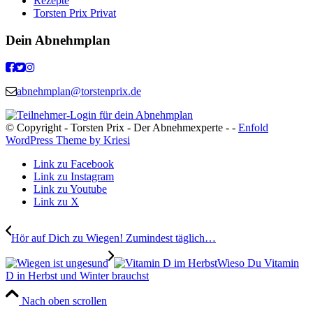
Rezepte
Torsten Prix Privat
Dein Abnehmplan
abnehmplan@torstenprix.de
© Copyright - Torsten Prix - Der Abnehmexperte - -
Enfold
WordPress Theme by Kriesi
Link zu Facebook
Link zu Instagram
Link zu Youtube
Link zu X
Hör auf Dich zu Wiegen! Zumindest täglich…
Wieso Du Vitamin
D in Herbst und Winter brauchst
Nach oben scrollen