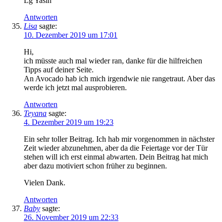
Lg Yasin
Antworten
Lisa
sagte:
10. Dezember 2019 um 17:01
Hi,
ich müsste auch mal wieder ran, danke für die hilfreichen
Tipps auf deiner Seite.
An Avocado hab ich mich irgendwie nie rangetraut. Aber das
werde ich jetzt mal ausprobieren.
Antworten
Teyana
sagte:
4. Dezember 2019 um 19:23
Ein sehr toller Beitrag. Ich hab mir vorgenommen in nächster
Zeit wieder abzunehmen, aber da die Feiertage vor der Tür
stehen will ich erst einmal abwarten. Dein Beitrag hat mich
aber dazu motiviert schon früher zu beginnen.
Vielen Dank.
Antworten
Baby
sagte:
26. November 2019 um 22:33