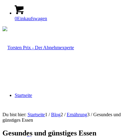
0
Einkaufswagen
Startseite
Du bist hier:
Startseite
1
/
Blog
2
/
Ernährung
3
/
Gesundes und
günstiges Essen
Gesundes und günstiges Essen