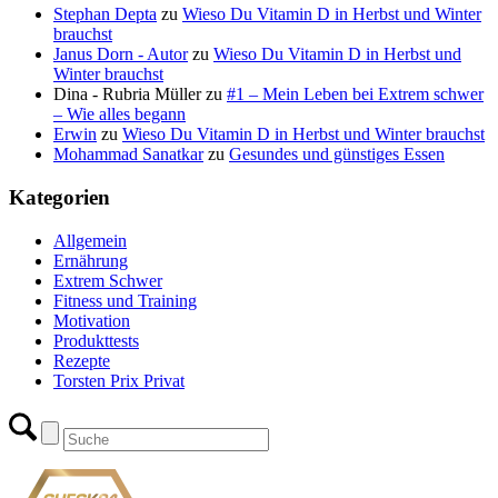
Stephan Depta
zu
Wieso Du Vitamin D in Herbst und Winter
brauchst
Janus Dorn - Autor
zu
Wieso Du Vitamin D in Herbst und
Winter brauchst
Dina - Rubria Müller
zu
#1 – Mein Leben bei Extrem schwer
– Wie alles begann
Erwin
zu
Wieso Du Vitamin D in Herbst und Winter brauchst
Mohammad Sanatkar
zu
Gesundes und günstiges Essen
Kategorien
Allgemein
Ernährung
Extrem Schwer
Fitness und Training
Motivation
Produkttests
Rezepte
Torsten Prix Privat