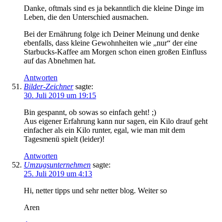
Danke, oftmals sind es ja bekanntlich die kleine Dinge im
Leben, die den Unterschied ausmachen.
Bei der Ernährung folge ich Deiner Meinung und denke
ebenfalls, dass kleine Gewohnheiten wie „nur“ der eine
Starbucks-Kaffee am Morgen schon einen großen Einfluss
auf das Abnehmen hat.
Antworten
Bilder-Zeichner
sagte:
30. Juli 2019 um 19:15
Bin gespannt, ob sowas so einfach geht! ;)
Aus eigener Erfahrung kann nur sagen, ein Kilo drauf geht
einfacher als ein Kilo runter, egal, wie man mit dem
Tagesmenü spielt (leider)!
Antworten
Umzugsunternehmen
sagte:
25. Juli 2019 um 4:13
Hi, netter tipps und sehr netter blog. Weiter so
Aren