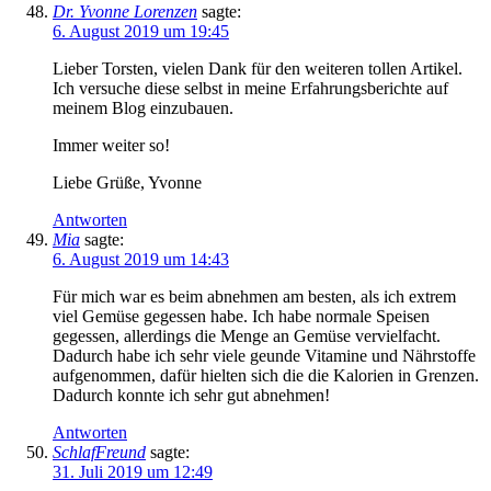
Dr. Yvonne Lorenzen
sagte:
6. August 2019 um 19:45
Lieber Torsten, vielen Dank für den weiteren tollen Artikel.
Ich versuche diese selbst in meine Erfahrungsberichte auf
meinem Blog einzubauen.
Immer weiter so!
Liebe Grüße, Yvonne
Antworten
Mia
sagte:
6. August 2019 um 14:43
Für mich war es beim abnehmen am besten, als ich extrem
viel Gemüse gegessen habe. Ich habe normale Speisen
gegessen, allerdings die Menge an Gemüse vervielfacht.
Dadurch habe ich sehr viele geunde Vitamine und Nährstoffe
aufgenommen, dafür hielten sich die die Kalorien in Grenzen.
Dadurch konnte ich sehr gut abnehmen!
Antworten
SchlafFreund
sagte:
31. Juli 2019 um 12:49