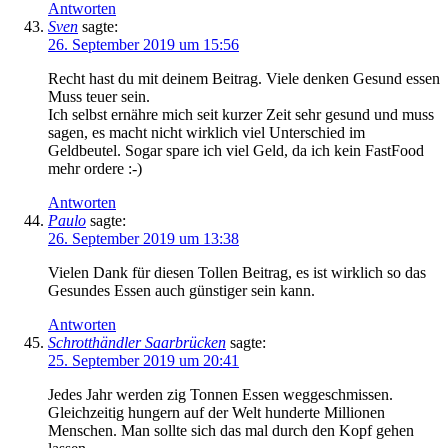
Antworten
Sven
sagte:
26. September 2019 um 15:56
Recht hast du mit deinem Beitrag. Viele denken Gesund essen
Muss teuer sein.
Ich selbst ernähre mich seit kurzer Zeit sehr gesund und muss
sagen, es macht nicht wirklich viel Unterschied im
Geldbeutel. Sogar spare ich viel Geld, da ich kein FastFood
mehr ordere :-)
Antworten
Paulo
sagte:
26. September 2019 um 13:38
Vielen Dank für diesen Tollen Beitrag, es ist wirklich so das
Gesundes Essen auch günstiger sein kann.
Antworten
Schrotthändler Saarbrücken
sagte:
25. September 2019 um 20:41
Jedes Jahr werden zig Tonnen Essen weggeschmissen.
Gleichzeitig hungern auf der Welt hunderte Millionen
Menschen. Man sollte sich das mal durch den Kopf gehen