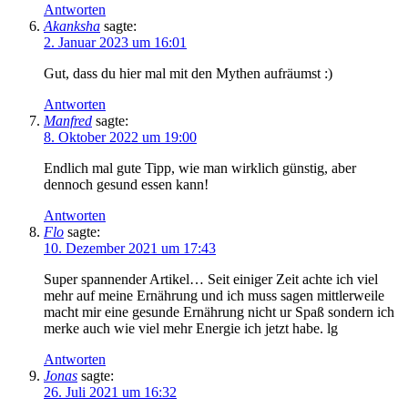
Antworten
Akanksha
sagte:
2. Januar 2023 um 16:01
Gut, dass du hier mal mit den Mythen aufräumst :)
Antworten
Manfred
sagte:
8. Oktober 2022 um 19:00
Endlich mal gute Tipp, wie man wirklich günstig, aber
dennoch gesund essen kann!
Antworten
Flo
sagte:
10. Dezember 2021 um 17:43
Super spannender Artikel… Seit einiger Zeit achte ich viel
mehr auf meine Ernährung und ich muss sagen mittlerweile
macht mir eine gesunde Ernährung nicht ur Spaß sondern ich
merke auch wie viel mehr Energie ich jetzt habe. lg
Antworten
Jonas
sagte:
26. Juli 2021 um 16:32