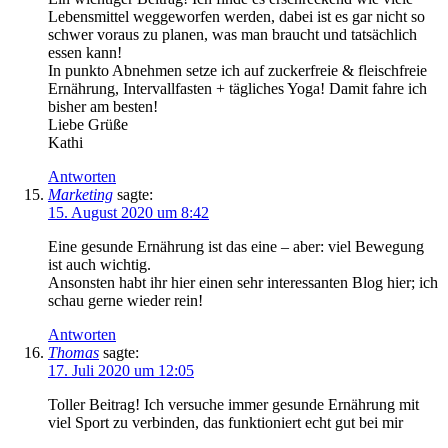
Lebensmittel weggeworfen werden, dabei ist es gar nicht so
schwer voraus zu planen, was man braucht und tatsächlich
essen kann!
In punkto Abnehmen setze ich auf zuckerfreie & fleischfreie
Ernährung, Intervallfasten + tägliches Yoga! Damit fahre ich
bisher am besten!
Liebe Grüße
Kathi
Antworten
Marketing
sagte:
15. August 2020 um 8:42
Eine gesunde Ernährung ist das eine – aber: viel Bewegung
ist auch wichtig.
Ansonsten habt ihr hier einen sehr interessanten Blog hier; ich
schau gerne wieder rein!
Antworten
Thomas
sagte:
17. Juli 2020 um 12:05
Toller Beitrag! Ich versuche immer gesunde Ernährung mit
viel Sport zu verbinden, das funktioniert echt gut bei mir