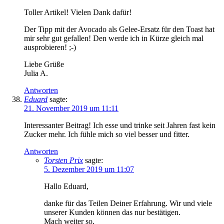
Toller Artikel! Vielen Dank dafür!
Der Tipp mit der Avocado als Gelee-Ersatz für den Toast hat
mir sehr gut gefallen! Den werde ich in Kürze gleich mal
ausprobieren! ;-)
Liebe Grüße
Julia A.
Antworten
Eduard
sagte:
21. November 2019 um 11:11
Interessanter Beitrag! Ich esse und trinke seit Jahren fast kein
Zucker mehr. Ich fühle mich so viel besser und fitter.
Antworten
Torsten Prix
sagte:
5. Dezember 2019 um 11:07
Hallo Eduard,
danke für das Teilen Deiner Erfahrung. Wir und viele
unserer Kunden können das nur bestätigen.
Mach weiter so.