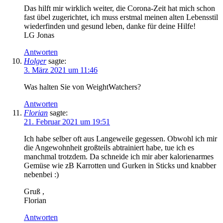
Das hilft mir wirklich weiter, die Corona-Zeit hat mich schon
fast übel zugerichtet, ich muss erstmal meinen alten Lebensstil
wiederfinden und gesund leben, danke für deine Hilfe!
LG Jonas
Antworten
Holger
sagte:
3. März 2021 um 11:46
Was halten Sie von WeightWatchers?
Antworten
Florian
sagte:
21. Februar 2021 um 19:51
Ich habe selber oft aus Langeweile gegessen. Obwohl ich mir
die Angewohnheit großteils abtrainiert habe, tue ich es
manchmal trotzdem. Da schneide ich mir aber kalorienarmes
Gemüse wie zB Karrotten und Gurken in Sticks und knabber
nebenbei :)
Gruß ,
Florian
Antworten