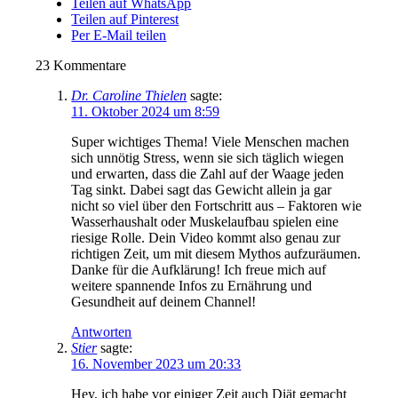
Teilen auf WhatsApp
Teilen auf Pinterest
Per E-Mail teilen
23
Kommentare
Dr. Caroline Thielen
sagte:
11. Oktober 2024 um 8:59
Super wichtiges Thema! Viele Menschen machen
sich unnötig Stress, wenn sie sich täglich wiegen
und erwarten, dass die Zahl auf der Waage jeden
Tag sinkt. Dabei sagt das Gewicht allein ja gar
nicht so viel über den Fortschritt aus – Faktoren wie
Wasserhaushalt oder Muskelaufbau spielen eine
riesige Rolle. Dein Video kommt also genau zur
richtigen Zeit, um mit diesem Mythos aufzuräumen.
Danke für die Aufklärung! Ich freue mich auf
weitere spannende Infos zu Ernährung und
Gesundheit auf deinem Channel!
Antworten
Stier
sagte:
16. November 2023 um 20:33
Hey, ich habe vor einiger Zeit auch Diät gemacht