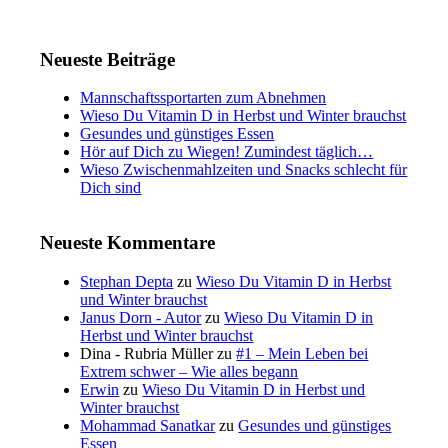
Neueste Beiträge
Mannschaftssportarten zum Abnehmen
Wieso Du Vitamin D in Herbst und Winter brauchst
Gesundes und günstiges Essen
Hör auf Dich zu Wiegen! Zumindest täglich…
Wieso Zwischenmahlzeiten und Snacks schlecht für
Dich sind
Neueste Kommentare
Stephan Depta
zu
Wieso Du Vitamin D in Herbst
und Winter brauchst
Janus Dorn - Autor
zu
Wieso Du Vitamin D in
Herbst und Winter brauchst
Dina - Rubria Müller
zu
#1 – Mein Leben bei
Extrem schwer – Wie alles begann
Erwin
zu
Wieso Du Vitamin D in Herbst und
Winter brauchst
Mohammad Sanatkar
zu
Gesundes und günstiges
Essen