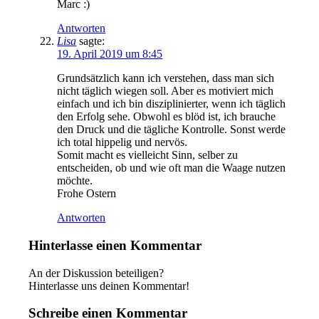
Marc :)
Antworten
Lisa
sagte:
19. April 2019 um 8:45
Grundsätzlich kann ich verstehen, dass man sich
nicht täglich wiegen soll. Aber es motiviert mich
einfach und ich bin disziplinierter, wenn ich täglich
den Erfolg sehe. Obwohl es blöd ist, ich brauche
den Druck und die tägliche Kontrolle. Sonst werde
ich total hippelig und nervös.
Somit macht es vielleicht Sinn, selber zu
entscheiden, ob und wie oft man die Waage nutzen
möchte.
Frohe Ostern
Antworten
Hinterlasse einen Kommentar
An der Diskussion beteiligen?
Hinterlasse uns deinen Kommentar!
Schreibe einen Kommentar