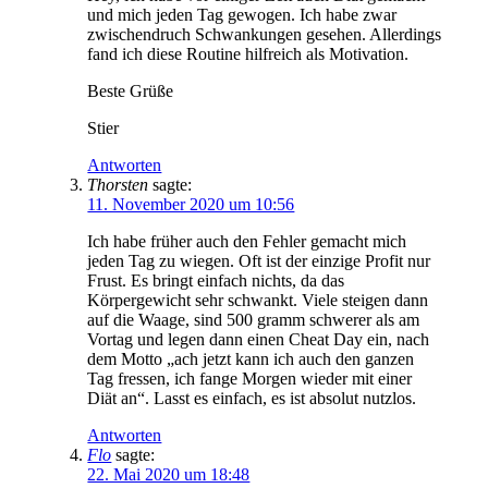
und mich jeden Tag gewogen. Ich habe zwar
zwischendruch Schwankungen gesehen. Allerdings
fand ich diese Routine hilfreich als Motivation.
Beste Grüße
Stier
Antworten
Thorsten
sagte:
11. November 2020 um 10:56
Ich habe früher auch den Fehler gemacht mich
jeden Tag zu wiegen. Oft ist der einzige Profit nur
Frust. Es bringt einfach nichts, da das
Körpergewicht sehr schwankt. Viele steigen dann
auf die Waage, sind 500 gramm schwerer als am
Vortag und legen dann einen Cheat Day ein, nach
dem Motto „ach jetzt kann ich auch den ganzen
Tag fressen, ich fange Morgen wieder mit einer
Diät an“. Lasst es einfach, es ist absolut nutzlos.
Antworten
Flo
sagte:
22. Mai 2020 um 18:48