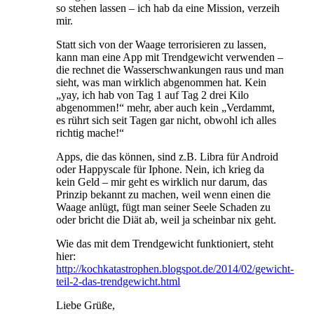
so stehen lassen – ich hab da eine Mission, verzeih
mir.
Statt sich von der Waage terrorisieren zu lassen,
kann man eine App mit Trendgewicht verwenden –
die rechnet die Wasserschwankungen raus und man
sieht, was man wirklich abgenommen hat. Kein
„yay, ich hab von Tag 1 auf Tag 2 drei Kilo
abgenommen!“ mehr, aber auch kein „Verdammt,
es rührt sich seit Tagen gar nicht, obwohl ich alles
richtig mache!“
Apps, die das können, sind z.B. Libra für Android
oder Happyscale für Iphone. Nein, ich krieg da
kein Geld – mir geht es wirklich nur darum, das
Prinzip bekannt zu machen, weil wenn einen die
Waage anlügt, fügt man seiner Seele Schaden zu
oder bricht die Diät ab, weil ja scheinbar nix geht.
Wie das mit dem Trendgewicht funktioniert, steht
hier:
http://kochkatastrophen.blogspot.de/2014/02/gewicht-
teil-2-das-trendgewicht.html
Liebe Grüße,