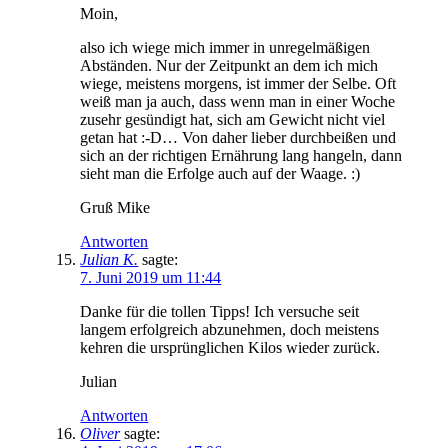
Moin,
also ich wiege mich immer in unregelmäßigen
Abständen. Nur der Zeitpunkt an dem ich mich
wiege, meistens morgens, ist immer der Selbe. Oft
weiß man ja auch, dass wenn man in einer Woche
zusehr gesündigt hat, sich am Gewicht nicht viel
getan hat :-D… Von daher lieber durchbeißen und
sich an der richtigen Ernährung lang hangeln, dann
sieht man die Erfolge auch auf der Waage. :)
Gruß Mike
Antworten
Julian K.
sagte:
7. Juni 2019 um 11:44
Danke für die tollen Tipps! Ich versuche seit
langem erfolgreich abzunehmen, doch meistens
kehren die ursprünglichen Kilos wieder zurück.
Julian
Antworten
Oliver
sagte: