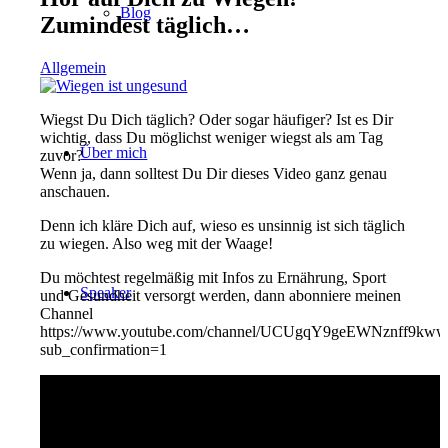
Blog
Zumindest täglich…
Allgemein
Wiegst Du Dich täglich? Oder sogar häufiger? Ist es Dir
wichtig, dass Du möglichst weniger wiegst als am Tag
Über mich
zuvor?
Wenn ja, dann solltest Du Dir dieses Video ganz genau
anschauen.
Denn ich kläre Dich auf, wieso es unsinnig ist sich täglich
zu wiegen. Also weg mit der Waage!
Du möchtest regelmäßig mit Infos zu Ernährung, Sport
Speaker
und Gesundheit versorgt werden, dann abonniere meinen
Channel
https://www.youtube.com/channel/UCUgqY9geEWNznff9kw
sub_confirmation=1
Personal Trainer & Coach