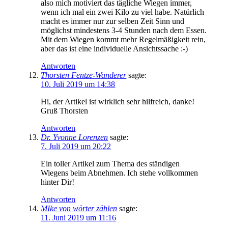
also mich motiviert das tägliche Wiegen immer,
wenn ich mal ein zwei Kilo zu viel habe. Natürlich
macht es immer nur zur selben Zeit Sinn und
möglichst mindestens 3-4 Stunden nach dem Essen.
Mit dem Wiegen kommt mehr Regelmäßigkeit rein,
aber das ist eine individuelle Ansichtssache :-)
Antworten
Thorsten Fentze-Wanderer
sagte:
10. Juli 2019 um 14:38
Hi, der Artikel ist wirklich sehr hilfreich, danke!
Gruß Thorsten
Antworten
Dr. Yvonne Lorenzen
sagte:
7. Juli 2019 um 20:22
Ein toller Artikel zum Thema des ständigen
Wiegens beim Abnehmen. Ich stehe vollkommen
hinter Dir!
Antworten
MIke von wörter zählen
sagte:
11. Juni 2019 um 11:16