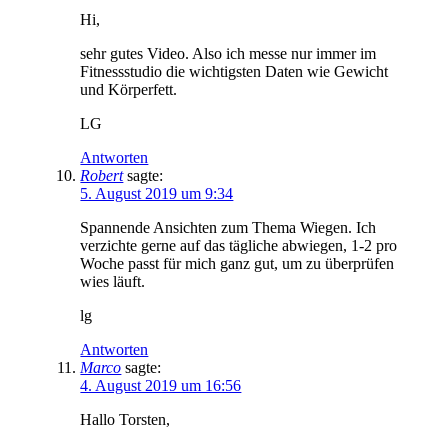
Hi,
sehr gutes Video. Also ich messe nur immer im
Fitnessstudio die wichtigsten Daten wie Gewicht
und Körperfett.
LG
Antworten
Robert
sagte:
5. August 2019 um 9:34
Spannende Ansichten zum Thema Wiegen. Ich
verzichte gerne auf das tägliche abwiegen, 1-2 pro
Woche passt für mich ganz gut, um zu überprüfen
wies läuft.
lg
Antworten
Marco
sagte:
4. August 2019 um 16:56
Hallo Torsten,