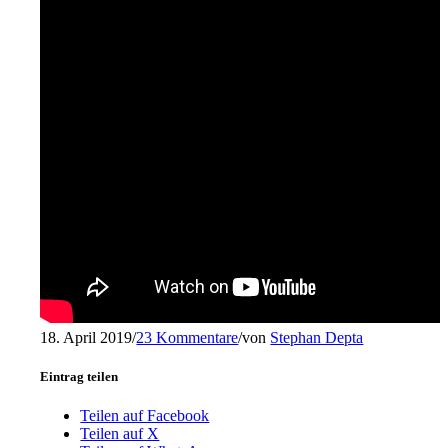
Menü
Menü
18. April 2019
/
23 Kommentare
/
von
Stephan Depta
Eintrag teilen
Teilen auf Facebook
Teilen auf X