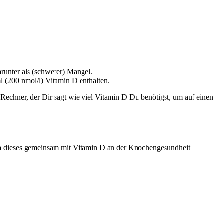
arunter als (schwerer) Mangel.
(200 nmol/l) Vitamin D enthalten.
Rechner, der Dir sagt wie viel Vitamin D Du benötigst, um auf einen
 da dieses gemeinsam mit Vitamin D an der Knochengesundheit