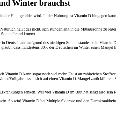
und Winter brauchst
n der Haut gebildet wird. In der Nahrung ist Vitamin D hingegen kaum
Natürlich heißt das nicht, sich stundenlang in die Mittagssonne zu l
um Sonnenbrand kommt.
in Deutschland aufgrund des niedrigen Sonnenstandes kein Vitamin D 
n glaubt, dass mindestens 30% der Deutschen im Winter einen Mangel h
ch Vitamin D kann sogar noch viel mehr. Es ist an zahlreichen Stoffwec
Winter/Frühjahr lassen sich auf einen Vitamin D-Mangel zurückführen.
-Erkrankungen senken. Wer viel Vitamin D im Blut hat senkt also sein 
 sein. So wird Vitamin D bei Multiple Sklerose und den Darmkrankhei