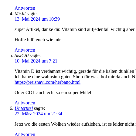
Antworten
Michl
sagte:
13. Mai 2024 um 10:39
super Artikel, danke dir. Vitamin sind aufjedenfall wichtig ab
Hoffe hilft euch wie mir
Antworten
Sisi420
sagte:
10. Mai 2024 um 7:21
Vitamin D ist verdammt wichtig, gerade für die kalten dunklen
Ich habe eine wahnsinn guten Shop für was, hol mir da auch
https://preisnavi.com/herbano.html
Oder CDL auch echt so ein super Mittel
Antworten
Untertitel
sagte:
22. März 2024 um 21:34
Jetzt wo die ersten Wolken wieder aufziehen, ist es leider nicht
Antworten