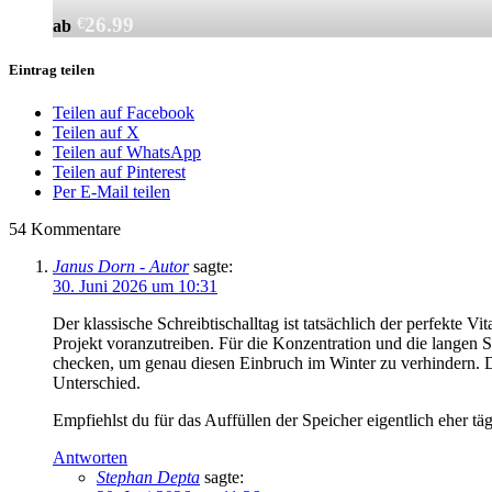
26.99
€
ab
Eintrag teilen
Teilen auf Facebook
Teilen auf X
Teilen auf WhatsApp
Teilen auf Pinterest
Per E-Mail teilen
54
Kommentare
Janus Dorn - Autor
sagte:
30. Juni 2026 um 10:31
Der klassische Schreibtischalltag ist tatsächlich der perfekte
Projekt voranzutreiben. Für die Konzentration und die langen 
checken, um genau diesen Einbruch im Winter zu verhindern. D
Unterschied.
Empfiehlst du für das Auffüllen der Speicher eigentlich eher t
Antworten
Stephan Depta
sagte: