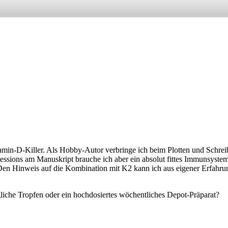
 Vitamin-D-Killer. Als Hobby-Autor verbringe ich beim Plotten und Sch
Sessions am Manuskript brauche ich aber ein absolut fittes Immunsyst
en Hinweis auf die Kombination mit K2 kann ich aus eigener Erfahrung
ägliche Tropfen oder ein hochdosiertes wöchentliches Depot-Präparat?