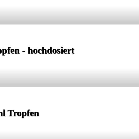
pfen - hochdosiert
ml Tropfen