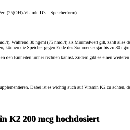
D-Wert (25(OH)-Vitamin D3 = Speicherform)
l/l). Während 30 ng/ml (75 nmol/l) als Minimalwert gilt, zählt alles d
, können die Speicher gegen Ende des Sommers sogar bis zu 80 ng/ml 
en den Einheiten umher rechnen kannst. Zudem gibt es einen weiteren 
upplementieren. Dabei ist es wichtig auch auf Vitamin K2 zu achten,
in K2 200 mcg hochdosiert