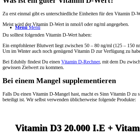
Was ist ein guter Vitamin D-Wert?
Zu erst einmal gibt es unterschiedliche Einheiten für den Vitamin 
Meist wird der Vitamin D-Wert in nmol/l oder ng/ml angegeben.
Menü
Menü
Du solltest folgenden Vitamin D-Wert haben:
Ein empfohlener Blutwert liegt zwischen 50 – 80 ng/ml (125 – 150 nmo
Um im Winter auch noch genügend Vitamin D zur Verfügung zu haben
Bei Edubily findest Du einen
Vitamin D-Rechner
, mit dem Du zwisch
gewissen Zielwert zu kommen.
Bei einem Mangel supplementieren
Falls Du einen Vitamin D-Mangel hast, macht es Sinn Vitamin D zu s
beteiligt ist. Wir selbst verwenden üblicherweise folgende Produkte:
Vitamin D3 20.000 I.E + Vitam