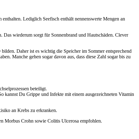
 enthalten. Lediglich Seefisch enthält nennenswerte Mengen an
egen. Das wiederum sorgt für Sonnenbrand und Hautschäden. Clever
bilden. Daher ist es wichtig die Speicher im Sommer entsprechend
aben. Manche gehen sogar davon aus, dass diese Zahl sogar bis zu
hselprozessen beteiligt.
 So kannst Du Grippe und Infekte mit einem ausgezeichneten Vitamin
Risiko an Krebs zu erkranken.
ten Morbus Crohn sowie Colitis Ulcerosa empfohlen.