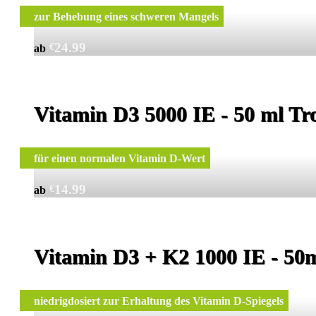
zur Behebung eines schweren Mangels
24.99
€
ab
Vitamin D3 5000 IE - 50 ml Tro
für einen normalen Vitamin D-Wert
14.99
€
ab
Vitamin D3 + K2 1000 IE - 50
niedrigdosiert zur Erhaltung des Vitamin D-Spiegels