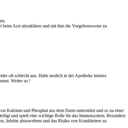
en.
ert beim Arzt abzuklären und mit ihm die Vorgehensweise zu
ider oft schlecht aus. Habe neulich in der Apotheke meines
mst. Weiter so !
 von Kalzium und Phosphat aus dem Darm unterstützt und so zu einer
teiligt und spielt eine wichtige Rolle für das Immunsystem. Besonders
gen, Infekte abzuwehren und das Risiko von Krankheiten zu