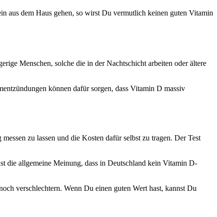
ein aus dem Haus gehen, so wirst Du vermutlich keinen guten Vitamin
ige Menschen, solche die in der Nachtschicht arbeiten oder ältere
rmentzündungen können dafür sorgen, dass Vitamin D massiv
essen zu lassen und die Kosten dafür selbst zu tragen. Der Test
st die allgemeine Meinung, dass in Deutschland kein Vitamin D-
 noch verschlechtern. Wenn Du einen guten Wert hast, kannst Du