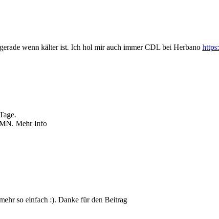
er gerade wenn kälter ist. Ich hol mir auch immer CDL bei Herbano
https
 Tage.
 NMN. Mehr Info
 mehr so einfach :). Danke für den Beitrag