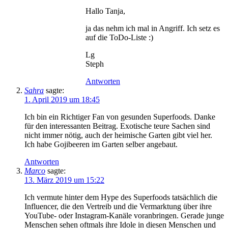
Hallo Tanja,
ja das nehm ich mal in Angriff. Ich setz es
auf die ToDo-Liste :)
Lg
Steph
Antworten
Sahra
sagte:
1. April 2019 um 18:45
Ich bin ein Richtiger Fan von gesunden Superfoods. Danke
für den interessanten Beitrag. Exotische teure Sachen sind
nicht immer nötig, auch der heimische Garten gibt viel her.
Ich habe Gojibeeren im Garten selber angebaut.
Antworten
Marco
sagte:
13. März 2019 um 15:22
Ich vermute hinter dem Hype des Superfoods tatsächlich die
Influencer, die den Vertreib und die Vermarktung über ihre
YouTube- oder Instagram-Kanäle voranbringen. Gerade junge
Menschen sehen oftmals ihre Idole in diesen Menschen und