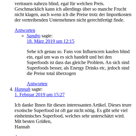
vertrauen nahezu blind, egal für welchen Preis.
Geschmacklich kann ich allerdings über so manche Frucht
nicht klagen, auch wenn ich die Preise trotz der Importkosten
der vertreibenden Unternehmen nicht gerechtfertigt finde.
Antworten
Sandro
sagte:
18. März 2019 um 12:15
Sehe ich genau so. Fans von Influencern kaufen blind
ein, egal um was es sich handelt und bei den
Superfoods ist dass das gleiche Problem. An sich sind
Superfoods besser, als Energy Drinks etc, jedoch sind
die Preise total überzogen
Antworten
Hannah
sagte:
1. Februar 2019 um 15:27
Ich danke Ihnen für diesen interessanten Artikel. Dieses teure
exotische Superfood ist oft gar nicht nötig. Es gibt sehr viel
einheimisches Superfood, welches sehr unterschätzt wird.
Mit besten Grüßen,
Hannah