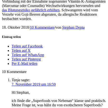
Verbindung mit der Einnahme sogenannter Vitamin-K-Antagonisten
(Marcumar oder Coumadin) Wechselwirkungen hervorrufen und
das Blutungsrisiko gefährlich erhöhen
. Schwangeren wird vom
Verzehr von Goji-Beeren abgeraten, da allergische Reaktionen
beobachtet wurden.
18. Oktober 2018
/
10 Kommentare
/
von
Stephan Depta
Eintrag teilen
Teilen auf Facebook
Teilen auf X
Teilen auf WhatsApp
Teilen auf Pinterest
Per E-Mail teilen
10
Kommentare
Tanja
sagte:
7. November 2019 um 16:59
Hi Stephan,
ich finde die „Superfoods von Nebenan“ klasse und praktisch.
Meine Frage ist, was hälst du von exotischeren Superfoods?