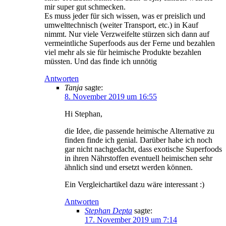
mir super gut schmecken.
Es muss jeder für sich wissen, was er preislich und
umwelttechnisch (weiter Transport, etc.) in Kauf
nimmt. Nur viele Verzweifelte stürzen sich dann auf
vermeintliche Superfoods aus der Ferne und bezahlen
viel mehr als sie für heimische Produkte bezahlen
müssten. Und das finde ich unnötig
Antworten
Tanja
sagte:
8. November 2019 um 16:55
Hi Stephan,
die Idee, die passende heimische Alternative zu
finden finde ich genial. Darüber habe ich noch
gar nicht nachgedacht, dass exotische Superfoods
in ihren Nährstoffen eventuell heimischen sehr
ähnlich sind und ersetzt werden können.
Ein Vergleichartikel dazu wäre interessant :)
Antworten
Stephan Depta
sagte:
17. November 2019 um 7:14