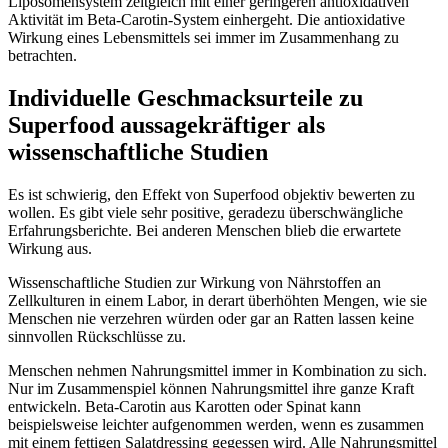
Liposomensystem zeitgleich mit einer geringeren antioxidativen
Aktivität im Beta-Carotin-System einhergeht. Die antioxidative
Wirkung eines Lebensmittels sei immer im Zusammenhang zu
betrachten.
Individuelle Geschmacksurteile zu
Superfood aussagekräftiger als
wissenschaftliche Studien
Es ist schwierig, den Effekt von Superfood objektiv bewerten zu
wollen. Es gibt viele sehr positive, geradezu überschwängliche
Erfahrungsberichte. Bei anderen Menschen blieb die erwartete
Wirkung aus.
Wissenschaftliche Studien zur Wirkung von Nährstoffen an
Zellkulturen in einem Labor, in derart überhöhten Mengen, wie sie
Menschen nie verzehren würden oder gar an Ratten lassen keine
sinnvollen Rückschlüsse zu.
Menschen nehmen Nahrungsmittel immer in Kombination zu sich.
Nur im Zusammenspiel können Nahrungsmittel ihre ganze Kraft
entwickeln. Beta-Carotin aus Karotten oder Spinat kann
beispielsweise leichter aufgenommen werden, wenn es zusammen
mit einem fettigen Salatdressing gegessen wird. Alle Nahrungsmittel