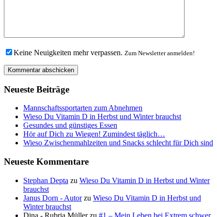
Keine Neuigkeiten mehr verpassen.
Zum Newsletter anmelden!
Neueste Beiträge
Mannschaftssportarten zum Abnehmen
Wieso Du Vitamin D in Herbst und Winter brauchst
Gesundes und günstiges Essen
Hör auf Dich zu Wiegen! Zumindest täglich…
Wieso Zwischenmahlzeiten und Snacks schlecht für Dich sind
Neueste Kommentare
Stephan Depta
zu
Wieso Du Vitamin D in Herbst und Winter
brauchst
Janus Dorn - Autor
zu
Wieso Du Vitamin D in Herbst und
Winter brauchst
Dina - Rubria Müller
zu
#1 – Mein Leben bei Extrem schwer