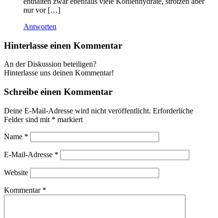
enthalten zwar ebenfalls viele Kohlenhydrate, strotzen aber
nur vor […]
Antworten
Hinterlasse einen Kommentar
An der Diskussion beteiligen?
Hinterlasse uns deinen Kommentar!
Schreibe einen Kommentar
Deine E-Mail-Adresse wird nicht veröffentlicht.
Erforderliche
Felder sind mit
*
markiert
Name
*
E-Mail-Adresse
*
Website
Kommentar
*