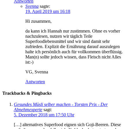
Antworten
Svenna
sagte:
19. April 2019 um 16:18
Hi zusammen,
da kann ich Hannah nur zustimmen. Ohne es vorher
nachzulesen, nutzen wir täglich Teile
Superfoodlebensmittel und wir sind damit sehr
zufrieden. Explizit die Ernährung darauf auszulegen
halte ich persönlich auch für vollkommen überflüssig.
Man(n) sollte jedoch wissen, dass Fleisch nicht Alles
ist:-)
VG, Svenna
Antworten
Trackbacks & Pingbacks
Gesundes Müsli selber machen - Torsten Prix - Der
Abnehmexperte
sagt:
5. Dezember 2018 um 17:50 Uhr
[…] alternatives Superfood eignen sich Goji-Beeren. Diese