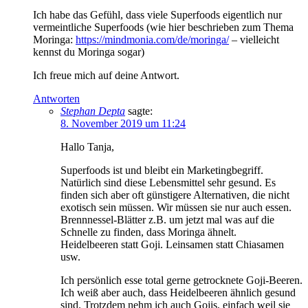
Ich habe das Gefühl, dass viele Superfoods eigentlich nur
vermeintliche Superfoods (wie hier beschrieben zum Thema
Moringa:
https://mindmonia.com/de/moringa/
– vielleicht
kennst du Moringa sogar)
Ich freue mich auf deine Antwort.
Antworten
Stephan Depta
sagte:
8. November 2019 um 11:24
Hallo Tanja,
Superfoods ist und bleibt ein Marketingbegriff.
Natürlich sind diese Lebensmittel sehr gesund. Es
finden sich aber oft günstigere Alternativen, die nicht
exotisch sein müssen. Wir müssen sie nur auch essen.
Brennnessel-Blätter z.B. um jetzt mal was auf die
Schnelle zu finden, dass Moringa ähnelt.
Heidelbeeren statt Goji. Leinsamen statt Chiasamen
usw.
Ich persönlich esse total gerne getrocknete Goji-Beeren.
Ich weiß aber auch, dass Heidelbeeren ähnlich gesund
sind. Trotzdem nehm ich auch Gojis, einfach weil sie