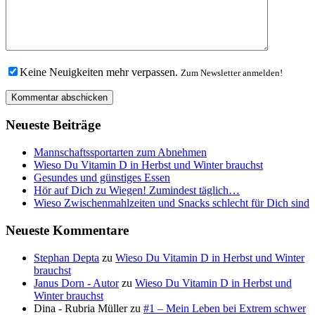
Keine Neuigkeiten mehr verpassen.
Zum Newsletter anmelden!
Neueste Beiträge
Mannschaftssportarten zum Abnehmen
Wieso Du Vitamin D in Herbst und Winter brauchst
Gesundes und günstiges Essen
Hör auf Dich zu Wiegen! Zumindest täglich…
Wieso Zwischenmahlzeiten und Snacks schlecht für Dich sind
Neueste Kommentare
Stephan Depta
zu
Wieso Du Vitamin D in Herbst und Winter
brauchst
Janus Dorn - Autor
zu
Wieso Du Vitamin D in Herbst und
Winter brauchst
Dina - Rubria Müller
zu
#1 – Mein Leben bei Extrem schwer