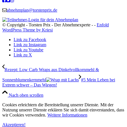
abnehmplan@torstenprix.de
© Copyright - Torsten Prix - Der Abnehmexperte - -
Enfold
WordPress Theme by Kriesi
Link zu Facebook
Link zu Instagram
Link zu Youtube
Link zu X
Rezept: Low Carb Wraps aus Dinkelvollkornmehl &
Sonnenblumenkernmehl
#5 Mein Leben bei
Extrem schwer – Das Wiegen!
Nach oben scrollen
Cookies erleichtern die Bereitstellung unserer Dienste. Mit der
Nutzung unserer Dienste erklären Sie sich damit einverstanden, dass
wir Cookies verwenden.
Weitere Informationen
Akzeptieren!