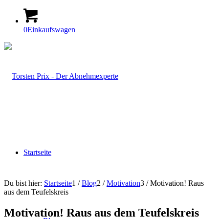
0
Einkaufswagen
Startseite
Du bist hier:
Startseite
1
/
Blog
2
/
Motivation
3
/
Motivation! Raus
aus dem Teufelskreis
Motivation! Raus aus dem Teufelskreis