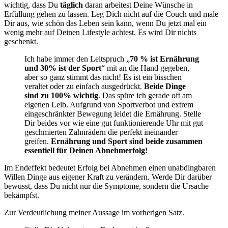
wichtig, dass Du
täglich
daran arbeitest Deine Wünsche in
Erfüllung gehen zu lassen. Leg Dich nicht auf die Couch und male
Dir aus, wie schön das Leben sein kann, wenn Du jetzt mal ein
wenig mehr auf Deinen Lifestyle achtest. Es wird Dir nichts
geschenkt.
Ich habe immer den Leitspruch „
70 % ist Ernährung
und 30% ist der Sport
“ mit an die Hand gegeben,
aber so ganz stimmt das nicht! Es ist ein bisschen
veraltet oder zu einfach ausgedrückt.
Beide Dinge
sind zu 100% wichtig
. Das spüre ich gerade oft am
eigenen Leib. Aufgrund von Sportverbot und extrem
eingeschränkter Bewegung leidet die Ernährung. Stelle
Dir beides vor wie eine gut funktionierende Uhr mit gut
geschmierten Zahnrädern die perfekt ineinander
greifen.
Ernährung und Sport sind beide zusammen
essentiell für Deinen Abnehmerfolg!
Im Endeffekt bedeutet Erfolg bei Abnehmen einen unabdingbaren
Willen Dinge aus eigener Kraft zu verändern. Werde Dir darüber
bewusst, dass Du nicht nur die Symptome, sondern die Ursache
bekämpfst.
Zur Verdeutlichung meiner Aussage im vorherigen Satz.