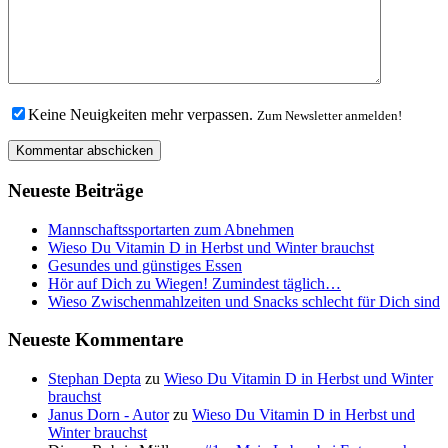
Keine Neuigkeiten mehr verpassen.
Zum Newsletter anmelden!
Neueste Beiträge
Mannschaftssportarten zum Abnehmen
Wieso Du Vitamin D in Herbst und Winter brauchst
Gesundes und günstiges Essen
Hör auf Dich zu Wiegen! Zumindest täglich…
Wieso Zwischenmahlzeiten und Snacks schlecht für Dich sind
Neueste Kommentare
Stephan Depta
zu
Wieso Du Vitamin D in Herbst und Winter
brauchst
Janus Dorn - Autor
zu
Wieso Du Vitamin D in Herbst und
Winter brauchst