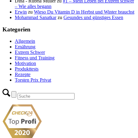
Dina - Rubria Müller
zu
#1 – Mein Leben bei Extrem schwer
– Wie alles begann
Erwin
zu
Wieso Du Vitamin D in Herbst und Winter brauchst
Mohammad Sanatkar
zu
Gesundes und günstiges Essen
Kategorien
Allgemein
Ernährung
Extrem Schwer
Fitness und Training
Motivation
Produkttests
Rezepte
Torsten Prix Privat