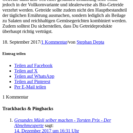
jedoch in der Vollkornvariante und idealerweise als Bio-Getreide
verzehrt werden. Getreide sollte zudem nicht den Hauptbestandteil
der täglichen Ernährung ausmachen, sondern lediglich als Beilage
zu Salaten und reichhaltigen Gemüsegerichten kombiniert werden.
Zudem solltest Du sicherstellen, dass Du Getreideprodukte
überhaupt richtig verträgst.
18. September 2017
/
1 Kommentar
/
von
Stephan Depta
Eintrag teilen
Teilen auf Facebook
Teilen auf X
Teilen auf WhatsApp
Teilen auf Pinterest
Per E-Mail teilen
1
Kommentar
Trackbacks & Pingbacks
Gesundes Müsli selber machen - Torsten Prix - Der
Abnehmexperte
sagt:
14. Dezember 2017 um 16:31 Uhr