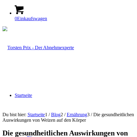
0
Einkaufswagen
Startseite
Du bist hier:
Startseite
1
/
Blog
2
/
Ernährung
3
/
Die gesundheitlichen
Auswirkungen von Weizen auf den Körper
Die gesundheitlichen Auswirkungen von