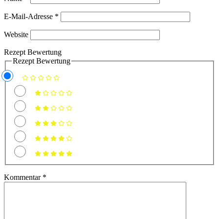
E-Mail-Adresse
*
Website
Rezept Bewertung
Rezept Bewertung
Kommentar
*