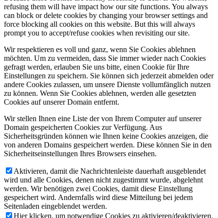
refusing them will have impact how our site functions. You always
can block or delete cookies by changing your browser settings and
force blocking all cookies on this website. But this will always
prompt you to accept/refuse cookies when revisiting our site.
Wir respektieren es voll und ganz, wenn Sie Cookies ablehnen
möchten. Um zu vermeiden, dass Sie immer wieder nach Cookies
gefragt werden, erlauben Sie uns bitte, einen Cookie für Ihre
Einstellungen zu speichern. Sie können sich jederzeit abmelden oder
andere Cookies zulassen, um unsere Dienste vollumfänglich nutzen
zu können. Wenn Sie Cookies ablehnen, werden alle gesetzten
Cookies auf unserer Domain entfernt.
Wir stellen Ihnen eine Liste der von Ihrem Computer auf unserer
Domain gespeicherten Cookies zur Verfügung. Aus
Sicherheitsgründen können wie Ihnen keine Cookies anzeigen, die
von anderen Domains gespeichert werden. Diese können Sie in den
Sicherheitseinstellungen Ihres Browsers einsehen.
Aktivieren, damit die Nachrichtenleiste dauerhaft ausgeblendet
wird und alle Cookies, denen nicht zugestimmt wurde, abgelehnt
werden. Wir benötigen zwei Cookies, damit diese Einstellung
gespeichert wird. Andernfalls wird diese Mitteilung bei jedem
Seitenladen eingeblendet werden.
Hier klicken, um notwendige Cookies zu aktivieren/deaktivieren.