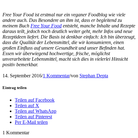
Free Your Food ist erstmal nur ein veganer Foodblog wie viele
andere auch. Das Besondere an ihm ist, dass er begleitend zu
meinem Buch
Free Your Food
entsteht, manche Inhalte und Rezepte
daraus teilt, jedoch noch deutlich weiter geht, mehr Infos und neue
Rezeptideen liefert. Die Basis ist denkbar einfach: Ich bin überzeugt,
dass die Qualität der Lebensmittel, die wir konsumieren, einen
großen Einfluss auf unsere Gesundheit und unser Befinden hat.
Essen wir überwiegend hochwertige, frische, möglichst
unverarbeitete Lebensmittel, macht sich dies in vielerlei Hinsicht
positiv bemerkbar.
14. September 2016
/
1 Kommentar
/
von
Stephan Depta
Eintrag teilen
Teilen auf Facebook
Teilen auf X
Teilen auf WhatsApp
Teilen auf Pinterest
Per E-Mail teilen
1
Kommentar