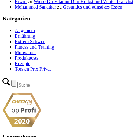
Erwin
zu
Wieso Du Vitamin D in Herbst und Winter brauchst
Mohammad Sanatkar
zu
Gesundes und günstiges Essen
Kategorien
Allgemein
Ernährung
Extrem Schwer
Fitness und Training
Motivation
Produkttests
Rezepte
Torsten Prix Privat