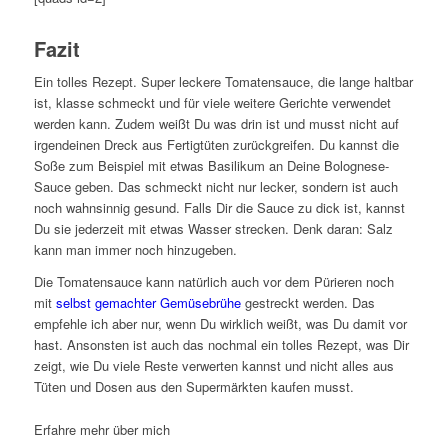
Fazit
Ein tolles Rezept. Super leckere Tomatensauce, die lange haltbar
ist, klasse schmeckt und für viele weitere Gerichte verwendet
werden kann. Zudem weißt Du was drin ist und musst nicht auf
irgendeinen Dreck aus Fertigtüten zurückgreifen. Du kannst die
Soße zum Beispiel mit etwas Basilikum an Deine Bolognese-
Sauce geben. Das schmeckt nicht nur lecker, sondern ist auch
noch wahnsinnig gesund. Falls Dir die Sauce zu dick ist, kannst
Du sie jederzeit mit etwas Wasser strecken. Denk daran: Salz
kann man immer noch hinzugeben.
Die Tomatensauce kann natürlich auch vor dem Pürieren noch
mit
selbst gemachter Gemüsebrühe
gestreckt werden. Das
empfehle ich aber nur, wenn Du wirklich weißt, was Du damit vor
hast. Ansonsten ist auch das nochmal ein tolles Rezept, was Dir
zeigt, wie Du viele Reste verwerten kannst und nicht alles aus
Tüten und Dosen aus den Supermärkten kaufen musst.
Erfahre mehr über mich