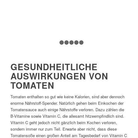
1
2
3
4
5
6
GESUNDHEITLICHE
AUSWIRKUNGEN VON
TOMATEN
Tomaten enthalten so gut wie keine Kalorien, sind aber dennoch
enorme Nährstoff-Spender. Natürlich gehen beim Einkochen der
Tomatensauce auch einige Nährstoffe verloren. Dazu zählen die
B-Vitamine sowie Vitamin C, die allesamt hitzeempfindlich sind.
Vitamin C geht jedoch nicht gänzlich beim Kochen verloren,
sondern immer nur zum Teil. Erwarte aber nicht, dass diese
Tomatensoße einen großen Anteil am Tagesbedarf von Vitamin C