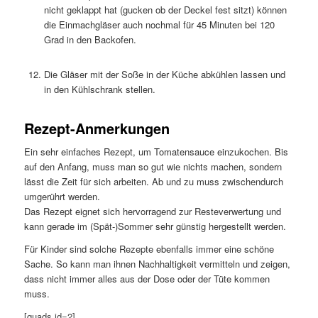
nicht geklappt hat (gucken ob der Deckel fest sitzt) können
die Einmachgläser auch nochmal für 45 Minuten bei 120
Grad in den Backofen.
Die Gläser mit der Soße in der Küche abkühlen lassen und
in den Kühlschrank stellen.
Rezept-Anmerkungen
Ein sehr einfaches Rezept, um Tomatensauce einzukochen. Bis
auf den Anfang, muss man so gut wie nichts machen, sondern
lässt die Zeit für sich arbeiten. Ab und zu muss zwischendurch
umgerührt werden.
Das Rezept eignet sich hervorragend zur Resteverwertung und
kann gerade im (Spät-)Sommer sehr günstig hergestellt werden.
Für Kinder sind solche Rezepte ebenfalls immer eine schöne
Sache. So kann man ihnen Nachhaltigkeit vermitteln und zeigen,
dass nicht immer alles aus der Dose oder der Tüte kommen
muss.
[quads id=2]