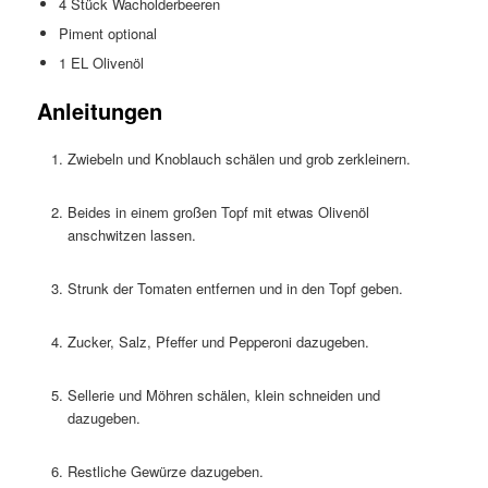
4
Stück
Wacholderbeeren
Piment
optional
1
EL
Olivenöl
Anleitungen
Zwiebeln und Knoblauch schälen und grob zerkleinern.
Beides in einem großen Topf mit etwas Olivenöl
anschwitzen lassen.
Strunk der Tomaten entfernen und in den Topf geben.
Zucker, Salz, Pfeffer und Pepperoni dazugeben.
Sellerie und Möhren schälen, klein schneiden und
dazugeben.
Restliche Gewürze dazugeben.