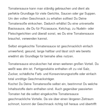
Tomatensauce kann man ständig gebrauchen und dient als
perfekte Grundlage für viele Gerichte, Saucen oder gar Suppen.
Um den vollen Geschmack zu erhalten solltest Du Deine
Tomatensoße einkochen. Dadurch erhältst Du eine universelle
Basissauce, die Du für Pizzasauce, Ketchup, zu Nudeln- oder
Fleischgerichten und überall sonst, wo Du eine Tomatensauce
brauchst, verwenden kannst.
Selbst eingekochte Tomatensauce ist geschmacklich einfach
umwerfend, gesund, lange haltbar und lässt sich wie bereits
erwähnt als Grundlage für beinahe alles nutzen.
Tomatensauce einzukochen hat einen weiteren großen Vorteil. Du
weißt was drin ist. Fertigprodukte enthalten oft zu viel Salz,
Zucker, schädliche Farb- und Konservierungsstoffe oder einfach
total unnötige Geschmacksträger.
Kochst Du Deine Tomatensoße selbst ein, bestimmst Du welche
Inhaltsstoffe darin enthalten sind. Auch gegenüber passierten
Tomaten hat die selbst eingekochte Tomatensauce
geschmackliche Vorteile. Da sie über einen längeren Zeitraum
schmort, kommt der Geschmack richtig toll heraus und übertrifft