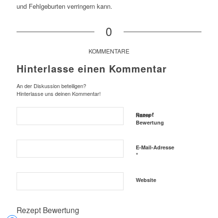
und Fehlgeburten verringern kann.
0
KOMMENTARE
Hinterlasse einen Kommentar
An der Diskussion beteiligen?
Hinterlasse uns deinen Kommentar!
*
Rezept
Name
Bewertung
E-Mail-Adresse
*
Website
Rezept Bewertung