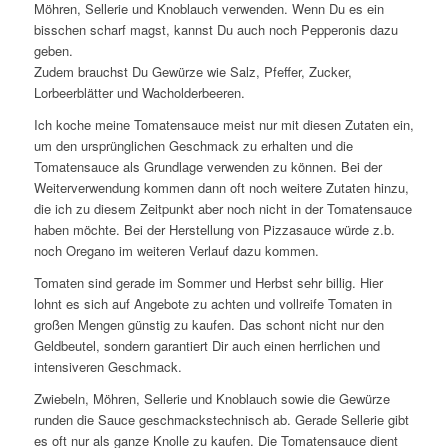
Möhren, Sellerie und Knoblauch verwenden. Wenn Du es ein
bisschen scharf magst, kannst Du auch noch Pepperonis dazu
geben.
Zudem brauchst Du Gewürze wie Salz, Pfeffer, Zucker,
Lorbeerblätter und Wacholderbeeren.
Ich koche meine Tomatensauce meist nur mit diesen Zutaten ein,
um den ursprünglichen Geschmack zu erhalten und die
Tomatensauce als Grundlage verwenden zu können. Bei der
Weiterverwendung kommen dann oft noch weitere Zutaten hinzu,
die ich zu diesem Zeitpunkt aber noch nicht in der Tomatensauce
haben möchte. Bei der Herstellung von Pizzasauce würde z.b.
noch Oregano im weiteren Verlauf dazu kommen.
Tomaten sind gerade im Sommer und Herbst sehr billig. Hier
lohnt es sich auf Angebote zu achten und vollreife Tomaten in
großen Mengen günstig zu kaufen. Das schont nicht nur den
Geldbeutel, sondern garantiert Dir auch einen herrlichen und
intensiveren Geschmack.
Zwiebeln, Möhren, Sellerie und Knoblauch sowie die Gewürze
runden die Sauce geschmackstechnisch ab. Gerade Sellerie gibt
es oft nur als ganze Knolle zu kaufen. Die Tomatensauce dient