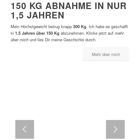
150 KG ABNAHME IN NUR
1,5 JAHREN
Mein Höchstgewicht betrug knapp
300 Kg
. Ich habe es geschafft
in
1,5 Jahren über 150 Kg
abzunehmen. Klicke jetzt auf
mehr
HIER SIEHST DU
über mich
und lies Dir meine Geschichte durch.
mich mit knapp 300 Kg
Mehr über mich