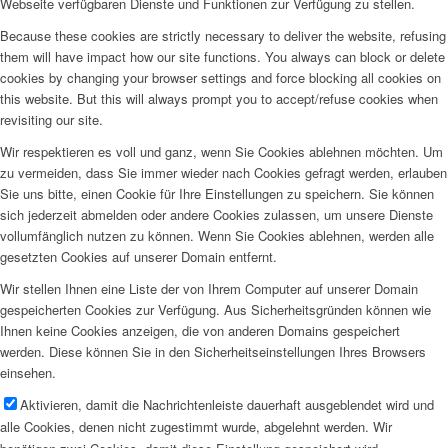
Webseite verfügbaren Dienste und Funktionen zur Verfügung zu stellen.
Because these cookies are strictly necessary to deliver the website, refusing
them will have impact how our site functions. You always can block or delete
cookies by changing your browser settings and force blocking all cookies on
this website. But this will always prompt you to accept/refuse cookies when
revisiting our site.
Wir respektieren es voll und ganz, wenn Sie Cookies ablehnen möchten. Um
zu vermeiden, dass Sie immer wieder nach Cookies gefragt werden, erlauben
Sie uns bitte, einen Cookie für Ihre Einstellungen zu speichern. Sie können
sich jederzeit abmelden oder andere Cookies zulassen, um unsere Dienste
vollumfänglich nutzen zu können. Wenn Sie Cookies ablehnen, werden alle
gesetzten Cookies auf unserer Domain entfernt.
Wir stellen Ihnen eine Liste der von Ihrem Computer auf unserer Domain
gespeicherten Cookies zur Verfügung. Aus Sicherheitsgründen können wie
Ihnen keine Cookies anzeigen, die von anderen Domains gespeichert
werden. Diese können Sie in den Sicherheitseinstellungen Ihres Browsers
einsehen.
Aktivieren, damit die Nachrichtenleiste dauerhaft ausgeblendet wird und
alle Cookies, denen nicht zugestimmt wurde, abgelehnt werden. Wir