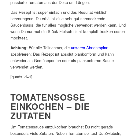
passierte Tomaten aus der Dose um Längen.
Das Rezept ist super einfach und das Resultat wirklich
hervorragend. Du erhältst eine sehr gut schmeckende
Saucenbasis, die für alles mögliche verwendet werden kann. Und
wenn Du nur mal ein Stück Fleisch nicht komplett trocken essen
möchtest.
Achtung:
Für alle Teilnehmer, die
unseren Abnehmplan
absolvieren: Das Rezept ist absolut plankonform und kann
entweder als Gemüseportion oder als plankonforme Sauce
verwendet werden.
[quads id=1]
TOMATENSOSSE E
INKOCHEN – DIE Z
UTATEN
Um Tomatensauce einzukochen brauchst Du nicht gerade
besonders viele Zutaten. Neben Tomaten solltest Du Zwiebeln,