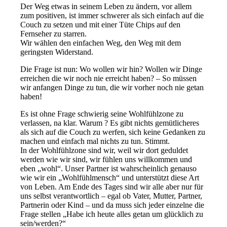
Der Weg etwas in seinem Leben zu ändern, vor allem
zum positiven, ist immer schwerer als sich einfach auf die
Couch zu setzen und mit einer Tüte Chips auf den
Fernseher zu starren.
Wir wählen den einfachen Weg, den Weg mit dem
geringsten Widerstand.
Die Frage ist nun: Wo wollen wir hin? Wollen wir Dinge
erreichen die wir noch nie erreicht haben? – So müssen
wir anfangen Dinge zu tun, die wir vorher noch nie getan
haben!
Es ist ohne Frage schwierig seine Wohlfühlzone zu
verlassen, na klar. Warum ? Es gibt nichts gemütlicheres
als sich auf die Couch zu werfen, sich keine Gedanken zu
machen und einfach mal nichts zu tun. Stimmt.
In der Wohlfühlzone sind wir, weil wir dort geduldet
werden wie wir sind, wir fühlen uns willkommen und
eben „wohl“. Unser Partner ist wahrscheinlich genauso
wie wir ein „Wohlfühlmensch“ und unterstützt diese Art
von Leben. Am Ende des Tages sind wir alle aber nur für
uns selbst verantwortlich – egal ob Vater, Mutter, Partner,
Partnerin oder Kind – und da muss sich jeder einzelne die
Frage stellen „Habe ich heute alles getan um glücklich zu
sein/werden?“