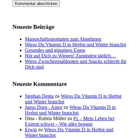
Neueste Beiträge
Mannschaftssportarten zum Abnehmen
Wieso Du Vitamin D in Herbst und Winter brauchst
Gesundes und günstiges Essen
Hör auf Dich zu Wiegen! Zumindest täglich…
Wieso Zwischenmahlzeiten und Snacks schlecht für
Dich sind
Neueste Kommentare
Stephan Depta
zu
Wieso Du Vitamin D in Herbst
und Winter brauchst
Janus Dorn - Autor
zu
Wieso Du Vitamin D in
Herbst und Winter brauchst
Dina - Rubria Müller
zu
#1 – Mein Leben bei
Extrem schwer – Wie alles begann
Erwin
zu
Wieso Du Vitamin D in Herbst und
Winter brauchst