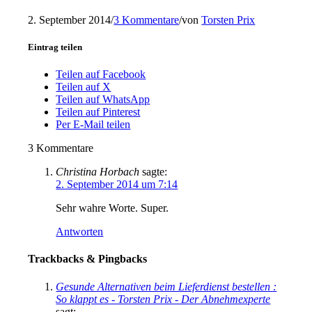
2. September 2014
/
3 Kommentare
/
von
Torsten Prix
Eintrag teilen
Teilen auf Facebook
Teilen auf X
Teilen auf WhatsApp
Teilen auf Pinterest
Per E-Mail teilen
3
Kommentare
Christina Horbach
sagte:
2. September 2014 um 7:14
Sehr wahre Worte. Super.
Antworten
Trackbacks & Pingbacks
Gesunde Alternativen beim Lieferdienst bestellen :
So klappt es - Torsten Prix - Der Abnehmexperte
sagt: