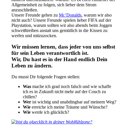
Allgemeinheit zu folgen, sich lieber dem Strom
anzuschließen.
Unsere Freunde gehen zu
Mc’Donalds
, warum wir also
nicht auch? Unsere Freunde spielen lieber FIFA auf der
Playstation, warum sollten wir also abends beim Joggen
schweißtreiben anstatt uns gemütlich in die Kissen zu
werfen und mitzuzocken.
Wir müssen lernen, dass jeder von uns selbst
für sein Leben verantwortlich ist.
Wir, Du hast es in der Hand endlich Dein
Leben zu ändern.
Du musst Dir folgende Fragen stellen:
Was
mache ich grad noch falsch und wie schaffe
ich es in Zukunft nicht mehr auf der Couch zu
chillen?
Wer
ist wichtig und unabdingbar auf meinem Weg?
Wie
erreiche ich meine Träume und Wünsche?
Wie
werde ich glücklich?