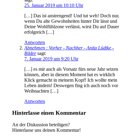
25. Januar 2019 um 10:10 Uhr
[…] Das ist anstrengend! Und tut weh! Doch nur,
wenn Du alte Gewohnheiten hinter Dir lässt und
Deine Wohlfühlzone verlässt, wirst Du auf Dauer
erfolgreich […]
Antworten
Abnehmen : Vorher - Nachher - Anita Lüdtke -
Bilder
sagt:
7. Januar 2019 um 9:20 Uhr
[…] es mir auch als Vorsatz fürs neue Jahr setzen
können, aber in diesem Moment hat es wirklich
Klick gemacht in meinem Kopf! Ich wollte mein
Leben ändern! Deswegen fing ich auch noch vor
Weihnachten […]
Antworten
Hinterlasse einen Kommentar
An der Diskussion beteiligen?
Hinterlasse uns deinen Kommentar!