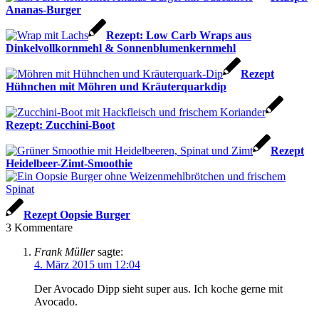
Ananas-Burger
Rezept: Low Carb Wraps aus
Dinkelvollkornmehl & Sonnenblumenkernmehl
Rezept
Hühnchen mit Möhren und Kräuterquarkdip
Rezept: Zucchini-Boot
Rezept
Heidelbeer-Zimt-Smoothie
Rezept Oopsie Burger
3
Kommentare
Frank Müller
sagte:
4. März 2015 um 12:04
Der Avocado Dipp sieht super aus. Ich koche gerne mit
Avocado.