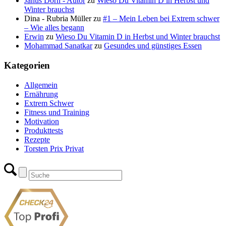
Janus Dorn - Autor
zu
Wieso Du Vitamin D in Herbst und
Winter brauchst
Dina - Rubria Müller
zu
#1 – Mein Leben bei Extrem schwer
– Wie alles begann
Erwin
zu
Wieso Du Vitamin D in Herbst und Winter brauchst
Mohammad Sanatkar
zu
Gesundes und günstiges Essen
Kategorien
Allgemein
Ernährung
Extrem Schwer
Fitness und Training
Motivation
Produkttests
Rezepte
Torsten Prix Privat