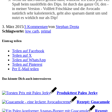
Spaß beim rauslöffeln des Dips. Ist durch das ganze Öl, den -
in meiner Version - Vollfett Frischkäse und die Avocado
natürlich sehr kalorienreich, geht also sparsam damit um und
nutzt es wirklich nur als Dip!
3. März 2015
/
3 Kommentare
/
von
Stephan Depta
Schlagworte:
low carb
,
primal
Eintrag teilen
Teilen auf Facebook
Teilen auf X
Teilen auf WhatsApp
Teilen auf Pinterest
Per E-Mail teilen
Das könnte Dich auch interessieren
Produkttest Paleo Jerky
Rezept: Guacamole
Rezept: