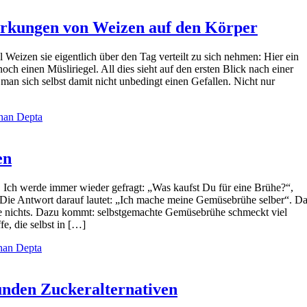
irkungen von Weizen auf den Körper
 Weizen sie eigentlich über den Tag verteilt zu sich nehmen: Hier ein
och einen Müsliriegel. All dies sieht auf den ersten Blick nach einer
man sich selbst damit nicht unbedingt einen Gefallen. Nicht nur
han Depta
en
. Ich werde immer wieder gefragt: „Was kaufst Du für eine Brühe?“,
ie Antwort darauf lautet: „Ich mache meine Gemüsebrühe selber“. D
 wie nichts. Dazu kommt: selbstgemachte Gemüsebrühe schmeckt viel
fe, die selbst in […]
han Depta
unden Zuckeralternativen