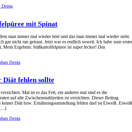
n Depta
felpüree mit Spinat
n dem man immer mal wieder hört und das man immer mal wieder sieht.
h gar nicht ran getraut. Jetzt war es endlich soweit. Ich habe zum erste
. Mein Ergebnis: Süßkartoffelpüree ist super lecker! Das
phan Depta
 Diät fehlen sollte
verzichten. Mal ist es das Fett, ein anderes mal sind es die
ten auf alle Zwischenmahlzeiten zu verzichten. Dieser Beitrag
ei keiner Diät bzw. Ernährungsumstellung fehlen darf ist Eiweiß. Eiweiß
 […]
phan Depta