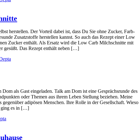
nitte
lbst herstellen. Der Vorteil dabei ist, dass Du Sie ohne Zucker, Farb-
esunde Zusatzstoffe herstellen kannst. So auch das Rezept einer Low
nen Zucker enthält. Als Ersatz wird die Low Carb Milchschnitte mit
r gesüßt. Das Rezept enthält neben […]
Depta
m Dom als Gast eingeladen. Talk am Dom ist eine Gesprächsrunde des
andpunkten oder Themen aus ihrem Leben Stellung beziehen. Meine
 gegenüber adipösen Menschen. Ihre Rolle in der Gesellschaft. Wieso
 ging es in […]
pta
Zuhause